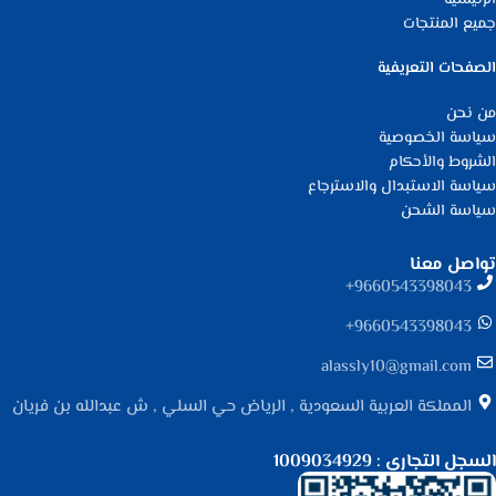
جميع المنتجات
الصفحات التعريفية
من نحن
سياسة الخصوصية
الشروط والأحكام
سياسة الاستبدال والاسترجاع
سياسة الشحن
تواصل معنا
9660543398043⁩+
9660543398043⁩+
alassly10@gmail.com
المملكة العربية السعودية , الرياض حي السلي , ش عبدالله بن فريان
السجل التجاري : 1009034929