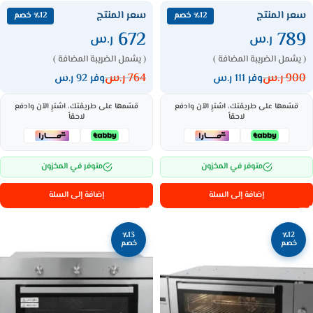
سعر المنتج
سعر المنتج
٪12 خصم
٪12 خصم
672
789
ر.س
ر.س
( يشمل الضريبة المضافة )
( يشمل الضريبة المضافة )
900
ر.س
764
ر.س
وفر 111 ر.س
وفر 92 ر.س
قسّمها على طريقتك، اشترِ الآن وادفع
قسّمها على طريقتك، اشترِ الآن وادفع
لاحقاً
لاحقاً
متوفر في المخزون
متوفر في المخزون
إضافة إلى السلة
إضافة إلى السلة
٪13
٪12
خصم
خصم