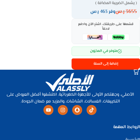
( يشمل الضريبة المضافة )
3655
ر.س
وفر 463 ر.س
قسّمها على طريقتك، اشترِ الآن وادفع
لاحقاً
متوفر في المخزون
إضافة إلى السلة
الأصلي، وجهتكم الأولى للأجهزة الكهربائية. اكتشفوا أفضل العروض على
التكييفات، الغسالات، الشاشات، والمزيد مع ضمان الجودة.
الروابط المهمة
الرئيسية