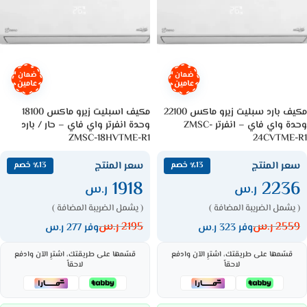
ضمان
ضمان
عامين
عامين
مكيف بارد سبليت زيرو ماكس 22100
مكيف اسبليت زيرو ماكس 18100
وحدة واي فاي – انفرتر ZMSC-
وحدة انفرتر واي فاي – حار / بارد
ZMSC-18HVTME-R1
24CVTME-R1
سعر المنتج
سعر المنتج
٪13 خصم
٪13 خصم
1918
2236
ر.س
ر.س
( يشمل الضريبة المضافة )
( يشمل الضريبة المضافة )
2559
ر.س
2195
ر.س
وفر 323 ر.س
وفر 277 ر.س
قسّمها على طريقتك، اشترِ الآن وادفع
قسّمها على طريقتك، اشترِ الآن وادفع
لاحقاً
لاحقاً