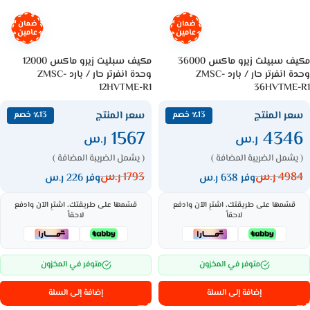
ضمان
ضمان
عامين
عامين
مكيف سبيلت زيرو ماكس 36000
مكيف سبليت زيرو ماكس 12000
وحدة انفرتر حار / بارد ZMSC-
وحدة انفرتر حار / بارد ZMSC-
12HVTME-R1
36HVTME-R1
سعر المنتج
سعر المنتج
٪13 خصم
٪13 خصم
1567
4346
ر.س
ر.س
( يشمل الضريبة المضافة )
( يشمل الضريبة المضافة )
4984
ر.س
1793
ر.س
وفر 638 ر.س
وفر 226 ر.س
قسّمها على طريقتك، اشترِ الآن وادفع
قسّمها على طريقتك، اشترِ الآن وادفع
لاحقاً
لاحقاً
متوفر في المخزون
متوفر في المخزون
إضافة إلى السلة
إضافة إلى السلة