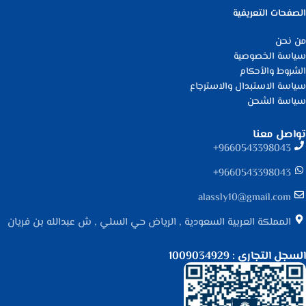
الصفحات التعريفية
من نحن
سياسة الخصوصية
الشروط والأحكام
سياسة الاستبدال والاسترجاع
سياسة الشحن
تواصل معنا
9660543398043⁩+
9660543398043⁩+
alassly10@gmail.com
المملكة العربية السعودية , الرياض حي السلي , ش عبدالله بن فريان
السجل التجاري : 1009034929