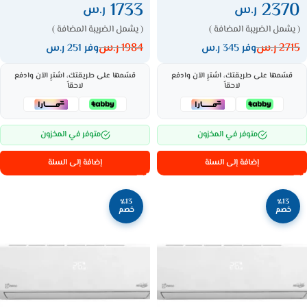
1733
2370
ر.س
ر.س
( يشمل الضريبة المضافة )
( يشمل الضريبة المضافة )
2715
ر.س
1984
ر.س
وفر 345 ر.س
وفر 251 ر.س
قسّمها على طريقتك، اشترِ الآن وادفع
قسّمها على طريقتك، اشترِ الآن وادفع
لاحقاً
لاحقاً
متوفر في المخزون
متوفر في المخزون
إضافة إلى السلة
إضافة إلى السلة
٪13
٪13
خصم
خصم