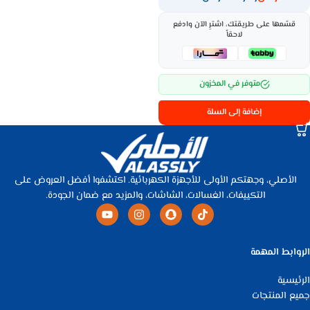
قسّمها على طريقتك، اشترِ الآن وادفع
لاحقاً
متوفر في المخزون
إضافة إلى السلة
الأصلي، وجهتكم الأولى للأجهزة الكهربائية. اكتشفوا أفضل العروض على
التكييفات، الغسالات، الشاشات، والمزيد مع ضمان الجودة.
الروابط المهمة
الرئيسية
جميع المنتجات