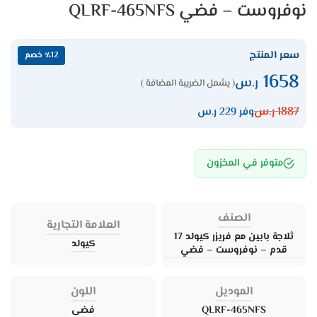
نوفروست – فضي QLRF-465NFS
سعر المنتج
٪12 خصم
1658
ر.س
( يشمل الضريبة المضافة )
1887
ر.س
وفر 229 ر.س
متوفر في المخزون
الصنف
العلامة التجارية
ثلاجة بابين مع فريزر كيولد 17
كيولد
قدم – نوفروست – فضي
الموديل
اللون
QLRF-465NFS
فضى