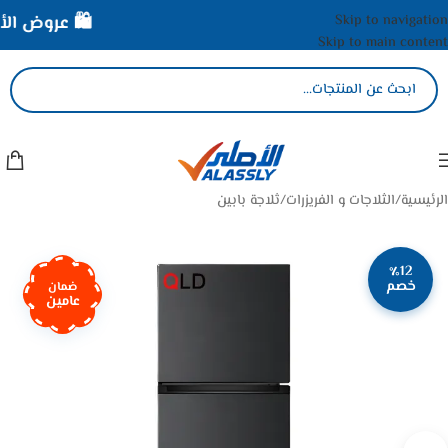
Skip to navigation
🛍️ عروض الأصل
Skip to main content
الرئيسية
/
الثلاجات و الفريزرات
/
ثلاجة بابين
٪12
خصم
ضمان
عامين