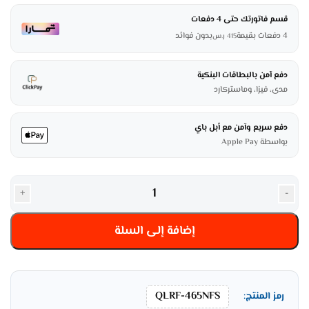
قسم فاتورتك حتى 4 دفعات
4 دفعات بقيمة
بدون فوائد
415
ر.س
دفع آمن بالبطاقات البنكية
مدى، فيزا، وماستركارد
دفع سريع وآمن مع أبل باي
بواسطة Apple Pay
+
-
إضافة إلى السلة
QLRF-465NFS
رمز المنتج: