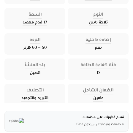
النوع
السعة
ثلاجة بابين
17 قدم مكعب
إضاءة داخلية
التردد
نعم
50 – 60 هرتز
فئة كفاءة الطاقة
بلد المنشأ
D
الصين
الضمان الشامل
التصنيف
عامين
التبريد والتجميد
قسم فاتورتك على 4 دفعات
4 دفعات بقيمة
بدون فوائد
415
ر.س