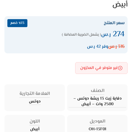
أبيض
سعر المنتج
٪13 خصم
274
ر.س
( يشمل الضريبة المضافة )
316
ر.س
وفر 42 ر.س
غير متوفر في المخزون
الصنف
العلامة التجارية
دفاية زيت 13 ريشة دوتس –
دوتس
2500 وات – أبيض
الموديل
اللون
OH-13F01
أبيض