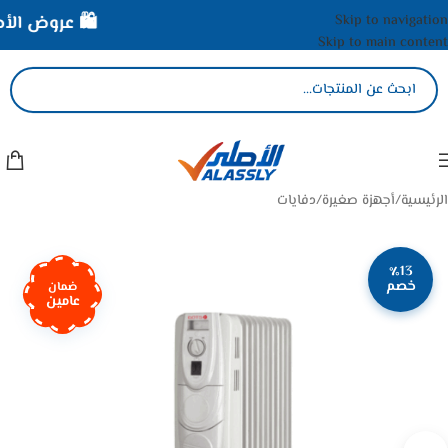
Skip to navigation
🛍️ عروض الأصلي
Skip to main content
الرئيسية
/
أجهزة صغيرة
/
دفايات
٪13
خصم
ضمان
عامين