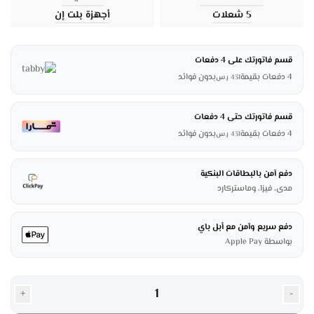
5 شعلات
أجهزة بلت إن
قسم فاتورتك على 4 دفعات
4 دفعات بقيمة
بدون فوائد
431
ر.س
قسم فاتورتك حتى 4 دفعات
4 دفعات بقيمة
بدون فوائد
431
ر.س
دفع آمن بالبطاقات البنكية
مدى، فيزا، وماستركارد
دفع سريع وآمن مع أبل باي
بواسطة Apple Pay
+
-