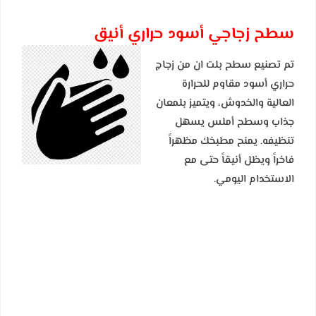
سطح زجاجي أسود حراري أنيق
تم تصنيع سطح بلت ان من زجاج
حراري أسود مقاوم للحرارة
العالية والخدوش، ويتميز بلمعان
جذاب وسطح أملس يسهل
تنظيفه. يمنح مطبخك مظهراً
فاخراً ويظل أنيقاً حتى مع
الاستخدام اليومي.