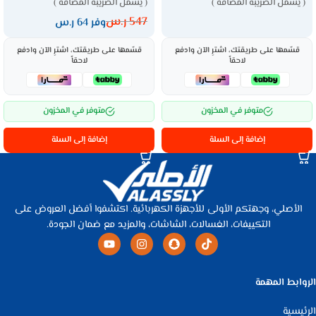
( يشمل الضريبة المضافة )
( يشمل الضريبة المضافة )
547
ر.س
وفر 64 ر.س
قسّمها على طريقتك، اشترِ الآن وادفع
قسّمها على طريقتك، اشترِ الآن وادفع
لاحقاً
لاحقاً
متوفر في المخزون
متوفر في المخزون
إضافة إلى السلة
إضافة إلى السلة
الأصلي، وجهتكم الأولى للأجهزة الكهربائية. اكتشفوا أفضل العروض على
التكييفات، الغسالات، الشاشات، والمزيد مع ضمان الجودة.
الروابط المهمة
الرئيسية