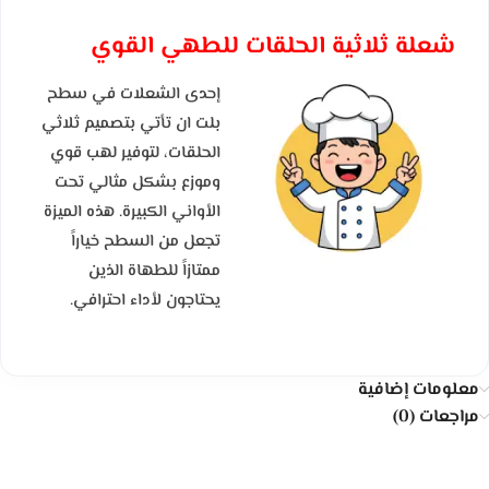
شعلة ثلاثية الحلقات للطهي القوي
إحدى الشعلات في سطح
بلت ان تأتي بتصميم ثلاثي
الحلقات، لتوفير لهب قوي
وموزع بشكل مثالي تحت
الأواني الكبيرة. هذه الميزة
تجعل من السطح خياراً
ممتازاً للطهاة الذين
يحتاجون لأداء احترافي.
معلومات إضافية
مراجعات (0)