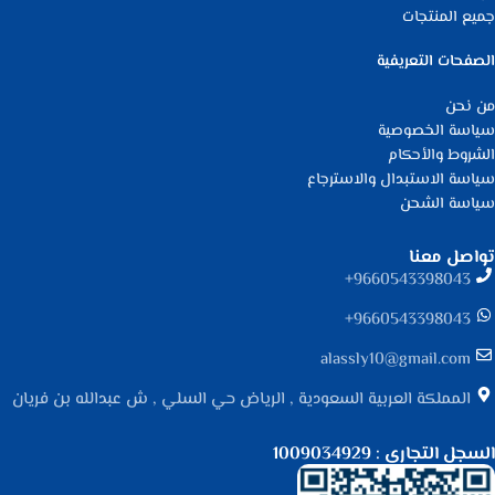
جميع المنتجات
الصفحات التعريفية
من نحن
سياسة الخصوصية
الشروط والأحكام
سياسة الاستبدال والاسترجاع
سياسة الشحن
تواصل معنا
9660543398043⁩+
9660543398043⁩+
alassly10@gmail.com
المملكة العربية السعودية , الرياض حي السلي , ش عبدالله بن فريان
السجل التجاري : 1009034929