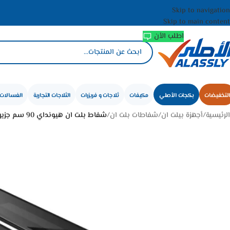
Skip to navigation
Skip to main content
اطلب الأن
التخفيضات
بكجات الأصلي
مكيفات
ثلاجات و فريزرات
الثلاجات التجارية
الغسالات 
الرئيسية
/
أجهزة بيلت ان
/
شفاطات بلت ان
/
شفاط بلت ان هيونداي 90 سم جزيرة مخفي – اسود HY-11