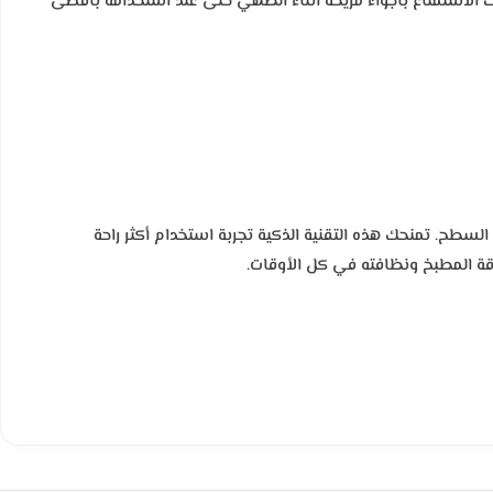
 الاستمتاع بأجواء مريحة أثناء الطهي حتى عند استخدامه بأقصى
لسطح. تمنحك هذه التقنية الذكية تجربة استخدام أكثر راحة
قة المطبخ ونظافته في كل الأوقات.