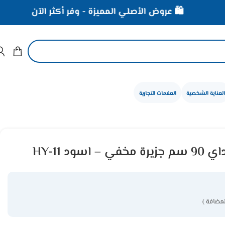
🛍️ عروض الأصلي المميزة - وفر أكثر الآن
⚡ خصومات 
العناية الشخصية
العلامات التجارية
ود HY-11
لمضافة )