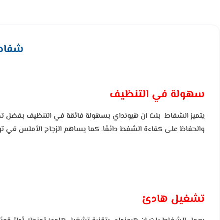
شفاط بلت ان
سهولة في التنظيف
يتميز الشفاط بلت ان هيونداي بسهولة فائقة في التنظيف بفضل تصمي
والحفاظ على كفاءة الشفط دائمًا. كما يساهم الزجاج الأملس في توف
تشغيل هادئ