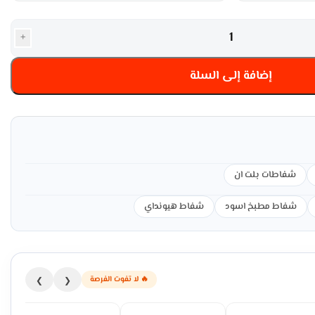
+
إضافة إلى السلة
شفاطات بلت ان
شفاط مطبخ اسود
شفاط هيونداي
🔥 لا تفوت الفرصة
❯
❮