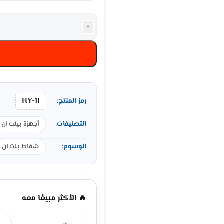
-
HY-11
رمز المنتج:
التصنيفات:
أجهزة بيلت ان
الوسوم:
شفاط بلت ان
🔥 الأكثر مبيعًا معه