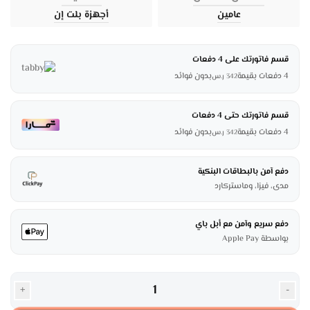
عامين
أجهزة بلت إن
قسم فاتورتك على 4 دفعات
4 دفعات بقيمة
بدون فوائد
342
ر.س
قسم فاتورتك حتى 4 دفعات
4 دفعات بقيمة
بدون فوائد
342
ر.س
دفع آمن بالبطاقات البنكية
مدى، فيزا، وماستركارد
دفع سريع وآمن مع أبل باي
بواسطة Apple Pay
+
-