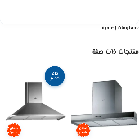
معلومات إضافية
منتجات ذات صلة
٪12
خصم
ضمان
ضمان
عامين
عامين