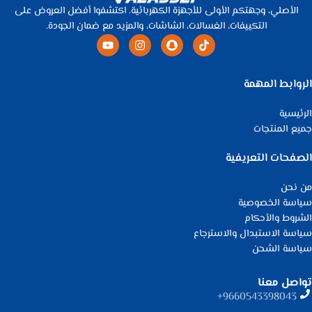
الأصلي، وجهتكم الأولى للأجهزة الكهربائية. اكتشفوا أفضل العروض على
التكييفات، الغسالات، الشاشات، والمزيد مع ضمان الجودة.
الروابط المهمة
الرئيسية
جميع المنتجات
الصفحات التعريفية
من نحن
سياسة الخصوصية
الشروط والأحكام
سياسة الاستبدال والاسترجاع
سياسة الشحن
تواصل معنا
9660543398043⁩+