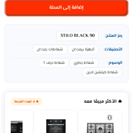
إضافة إلى السلة
STILO BLACK 90
رمز المنتج:
التصنيفات:
أجهزة بيلت ان
شفاطات بلت ان
الوسوم:
شفاط جداري
شفاط حرف T
شفاط كيتشن لاين
🔥 الأكثر مبيعًا معه
🔥 لا تفوت الفرصة