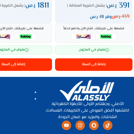
1811
391
ر.س
ر.س
( يشمل الضريبة المضافة )
( يشمل الضريبة ا
439
ر.س
وفر 48 ر.س
قسّمها على طريقتك، اشترِ الآن وادفع لاحقاً
قسّمها على طريقتك، اشترِ الآن و
متوفر في المخزون
متوفر في المخزو
إضافة إلى السلة
إضافة إلى السلة
الأصلي، وجهتكم الأولى للأجهزة الكهربائية.
اكتشفوا أفضل العروض على التكييفات، الغسالات،
الشاشات، والمزيد مع ضمان الجودة.