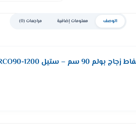
الوصف
معلومات إضافية
مراجعات (0)
جاج بولم 90 سم – ستيل ARCO90-1200