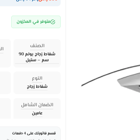
متوفر في المخزون
الصنف
ال
شفاط زجاج بولم 90
سم – ستيل
النوع
شفاط زجاج
الضمان الشامل
عامين
قسم فاتورتك على 4 دفعات