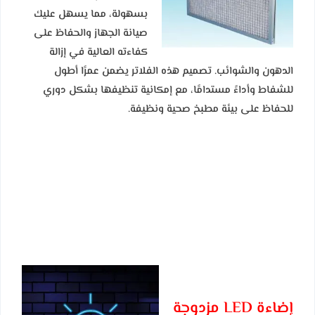
بسهولة، مما يسهل عليك
صيانة الجهاز والحفاظ على
كفاءته العالية في إزالة
الدهون والشوائب. تصميم هذه الفلاتر يضمن عمرًا أطول
للشفاط وأداءً مستدامًا، مع إمكانية تنظيفها بشكل دوري
للحفاظ على بيئة مطبخ صحية ونظيفة.
إضاءة LED مزدوجة