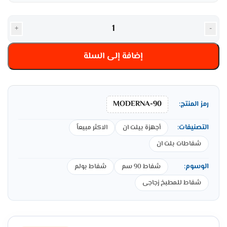
+
-
إضافة إلى السلة
MODERNA-90
رمز المنتج:
التصنيفات:
أجهزة بيلت ان
الاكثر مبيعاً
شفاطات بلت ان
الوسوم:
شفاط 90 سم
شفاط بولم
شفاط للمطبخ زجاجى