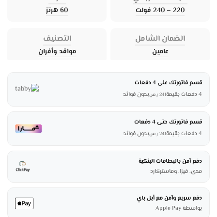
220 – 240 فولت
60 هرتز
الضمان الشامل
التصنيف
عامين
مواقد وأفران
قسم فاتورتك على 4 دفعات
4 دفعات بقيمة
بدون فوائد
241
ر.س
قسم فاتورتك حتى 4 دفعات
4 دفعات بقيمة
بدون فوائد
241
ر.س
دفع آمن بالبطاقات البنكية
مدى، فيزا، وماستركارد
دفع سريع وآمن مع أبل باي
بواسطة Apple Pay