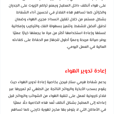
على هواء أنظف داخل المطبخ ويمنع تراكم الزيوت على الجدران
والخزائن كما تساهم هذه الفلاتر في تحسين أداء الشفاط
بشكل مستمر من خلال تقليل انسداد مجرى الهواء وضمان
تدفق أفضل للشفط. وتتميز بسهولة الفك والتركيب وإمكانية
غسلها وإعادة استخدامها أكثر من مرة ما يجعلها خيارًا عمليًا
يوفر صيانة مريحة وعمرًا أطول للجهاز مع الحفاظ على كفاءته
العالية في العمل اليومي.
إعادة تدوير الهواء
يدعم شفاط هرمي ستار فيجن بخاصية إعادة تدوير الهواء حيث
يقوم بسحب الأبخرة والروائح الناتجة عن الطهي ثم تمريرها عبر
فلاتر كربونية تعمل على تنقية الهواء من الشوائب والروائح قبل
إعادته إلى المطبخ بشكل أنظف تُعد هذه الخاصية حلًا عمليًا
في الأماكن التي لا يتوفر بها مخرج تهوية خارجي كما تساهم