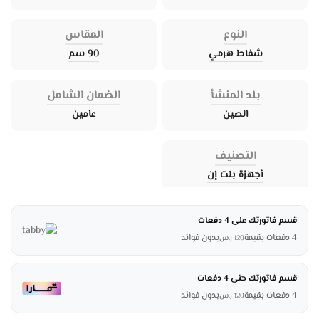
النوع
المقاس
شفاط هرمي
90 سم
بلد المنشأ
الضمان الشامل
الصين
عامين
التصنيف
أجهزة بلت إن
قسم فاتورتك على 4 دفعات
4 دفعات بقيمة
بدون فوائد
120
ر.س
قسم فاتورتك حتى 4 دفعات
4 دفعات بقيمة
بدون فوائد
120
ر.س