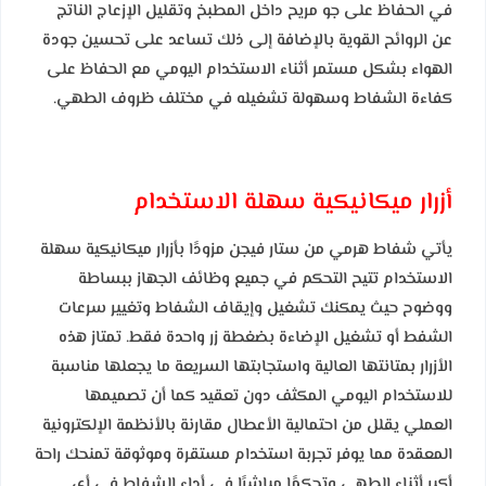
في الحفاظ على جو مريح داخل المطبخ وتقليل الإزعاج الناتج
عن الروائح القوية بالإضافة إلى ذلك تساعد على تحسين جودة
الهواء بشكل مستمر أثناء الاستخدام اليومي مع الحفاظ على
كفاءة الشفاط وسهولة تشغيله في مختلف ظروف الطهي.
أزرار ميكانيكية سهلة الاستخدام
يأتي شفاط هرمي من ستار فيجن مزودًا بأزرار ميكانيكية سهلة
الاستخدام تتيح التحكم في جميع وظائف الجهاز ببساطة
ووضوح حيث يمكنك تشغيل وإيقاف الشفاط وتغيير سرعات
الشفط أو تشغيل الإضاءة بضغطة زر واحدة فقط. تمتاز هذه
الأزرار بمتانتها العالية واستجابتها السريعة ما يجعلها مناسبة
للاستخدام اليومي المكثف دون تعقيد كما أن تصميمها
العملي يقلل من احتمالية الأعطال مقارنة بالأنظمة الإلكترونية
المعقدة مما يوفر تجربة استخدام مستقرة وموثوقة تمنحك راحة
أكبر أثناء الطهي وتحكمًا مباشرًا في أداء الشفاط في أي