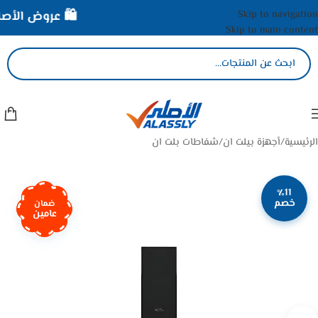
Skip to navigation
🛍️ عروض الأصلي 
Skip to main content
الرئيسية
/
أجهزة بيلت ان
/
شفاطات بلت ان
٪11
خصم
ضمان
عامين