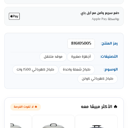
دفع سريع وآمن مع أبل باي
بواسطة Apple Pay
816105005
رمز المنتج:
التصنيفات:
أجهزة صغيرة
موقد متنقل
الوسوم:
طباخ شعلة واحدة
طباخ كهربائي 1500 وات
طباخ كهربائي كولن
🔥 الأكثر مبيعًا معه
🔥 لا تفوت الفرصة