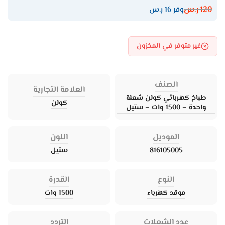
120
ر.س
وفر 16 ر.س
غير متوفر في المخزون
الصنف
العلامة التجارية
طباخ كهربائي كولن شعلة
كولن
واحدة – 1500 وات – ستيل
الموديل
اللون
816105005
ستيل
النوع
القدرة
موقد كهرباء
1500 وات
عدد الشعلات
التردد