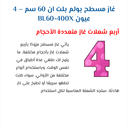
غاز مسطح بولم بلت ان 60 سم – 4
عيون BL60-400X
أربع شعلات غاز متعددة الأحجام
يأتي غاز مسطح مزودًا بأربع
شعلات غاز بأحجام مختلفة، ما
يتيح لك طهي عدة أطباق في
نفس الوقت، وباستخدام أنواع
مختلفة من الأواني. سواء كنت
تطهو سريعًا أو تطبخ على نار
هادئة، ستجد الشعلة المناسبة لكل استخدام.