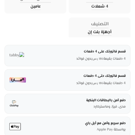
4 شعلات
عامين
التصنيف
أجهزة بلت إن
قسم فاتورتك على 4 دفعات
4 دفعات بقيمة
بدون فوائد
186
ر.س
قسم فاتورتك حتى 4 دفعات
4 دفعات بقيمة
بدون فوائد
186
ر.س
دفع آمن بالبطاقات البنكية
مدى، فيزا، وماستركارد
دفع سريع وآمن مع أبل باي
بواسطة Apple Pay