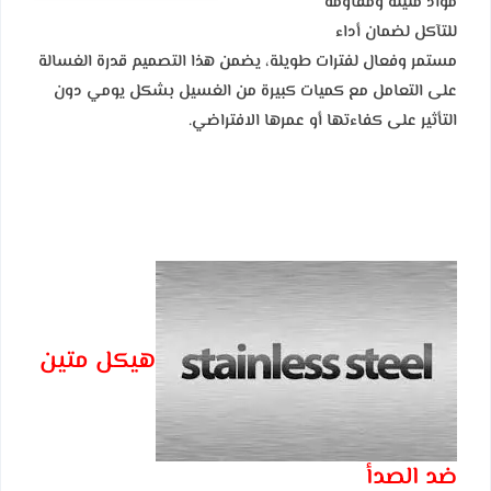
مواد متينة ومقاومة
للتآكل لضمان أداء
مستمر وفعال لفترات طويلة، يضمن هذا التصميم قدرة الغسالة
على التعامل مع كميات كبيرة من الغسيل بشكل يومي دون
التأثير على كفاءتها أو عمرها الافتراضي.
هيكل متين
ضد الصدأ