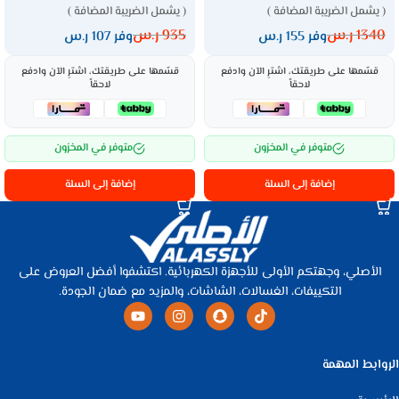
( يشمل الضريبة المضافة )
( يشمل الضريبة المضافة )
1340
ر.س
935
ر.س
وفر 155 ر.س
وفر 107 ر.س
قسّمها على طريقتك، اشترِ الآن وادفع
قسّمها على طريقتك، اشترِ الآن وادفع
لاحقاً
لاحقاً
متوفر في المخزون
متوفر في المخزون
إضافة إلى السلة
إضافة إلى السلة
الأصلي، وجهتكم الأولى للأجهزة الكهربائية. اكتشفوا أفضل العروض على
التكييفات، الغسالات، الشاشات، والمزيد مع ضمان الجودة.
الروابط المهمة