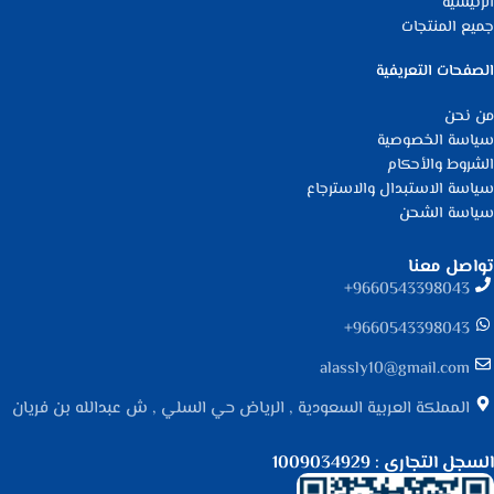
الرئيسية
جميع المنتجات
الصفحات التعريفية
من نحن
سياسة الخصوصية
الشروط والأحكام
سياسة الاستبدال والاسترجاع
سياسة الشحن
تواصل معنا
9660543398043⁩+
9660543398043⁩+
alassly10@gmail.com
المملكة العربية السعودية , الرياض حي السلي , ش عبدالله بن فريان
السجل التجاري : 1009034929