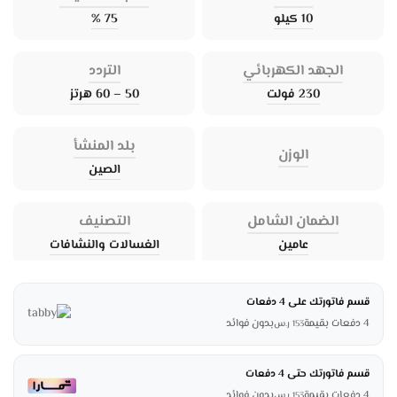
10 كيلو
75 %
الجهد الكهربائي
التردد
230 فولت
50 – 60 هرتز
بلد المنشأ
الوزن
الصين
الضمان الشامل
التصنيف
عامين
الغسالات والنشافات
قسم فاتورتك على 4 دفعات
4 دفعات بقيمة
بدون فوائد
153
ر.س
قسم فاتورتك حتى 4 دفعات
4 دفعات بقيمة
بدون فوائد
153
ر.س