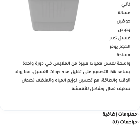
تأتي
غسالة
حوضين
بحوض
غسيل كبير
الحجم يوفر
مساحة
واسعة لغسل كميات كبيرة من الملابس في دورة واحدة
يساعد هذا التصميم على تقليل عدد دورات الغسيل، مما يوفر
الوقت والطاقة، مع تحسين توزيع المياه والمنظف لضمان
تنظيف فعال وشامل للأقمشة.
معلومات إضافية
مراجعات (0)