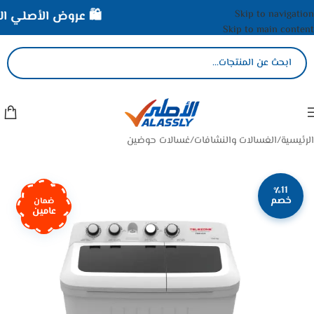
Skip to navigation
🛍️ عروض الأصلي الممي
Skip to main content
الرئيسية
/
الغسالات والنشافات
/
غسالات حوضين
٪11
خصم
ضمان
عامين