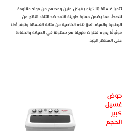
تتميز غسالة 10 كيلو بهيكل متين ومصمم من مواد مقاومة
للصدأ، مما يضمن حماية طويلة الأمد ضد التلف الناتج عن
الرطوبة والمياه، تعزز هذه الخاصية من متانة الغسالة وتوفر أداءً
موثوقًا يدوم لفترات طويلة مع سهولة في الصيانة والحفاظ
على المظهر الجيد.
حوض
غسيل
كبير
الحجم