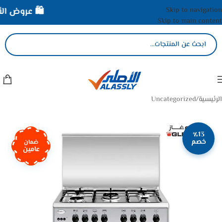
Skip to navigation
🛍️ عروض الأص
Skip to main content
الرئيسية
/
Uncategorized
٪13
خصم
ضمان
عامين