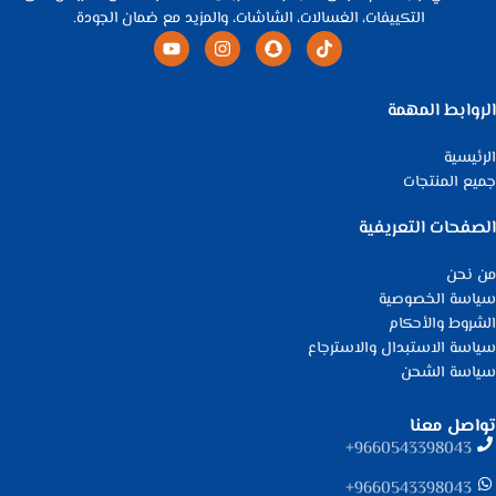
التكييفات، الغسالات، الشاشات، والمزيد مع ضمان الجودة.
الروابط المهمة
الرئيسية
جميع المنتجات
الصفحات التعريفية
من نحن
سياسة الخصوصية
الشروط والأحكام
سياسة الاستبدال والاسترجاع
سياسة الشحن
تواصل معنا
9660543398043⁩+
9660543398043⁩+