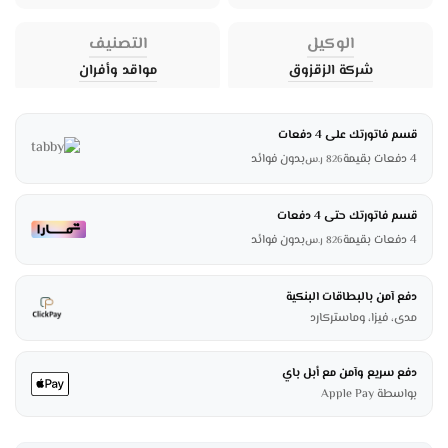
الوكيل
التصنيف
شركة الزقزوق
مواقد وأفران
قسم فاتورتك على 4 دفعات
4 دفعات بقيمة
بدون فوائد
826
ر.س
قسم فاتورتك حتى 4 دفعات
4 دفعات بقيمة
بدون فوائد
826
ر.س
دفع آمن بالبطاقات البنكية
مدى، فيزا، وماستركارد
دفع سريع وآمن مع أبل باي
بواسطة Apple Pay