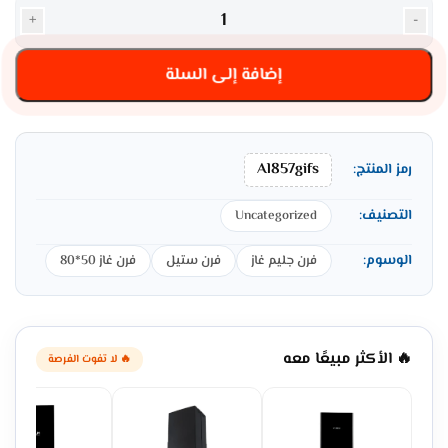
+
-
إضافة إلى السلة
Al857gifs
رمز المنتج:
التصنيف:
Uncategorized
الوسوم:
فرن جليم غاز
فرن ستيل
فرن غاز 50*80
🔥 الأكثر مبيعًا معه
🔥 لا تفوت الفرصة