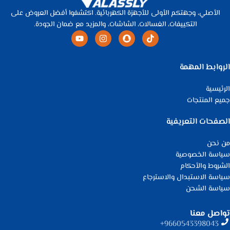
الأصلي، وجهتكم الأولى للأجهزة الكهربائية. اكتشفوا أفضل العروض على
التكييفات، الغسالات، الشاشات، والمزيد مع ضمان الجودة.
الروابط المهمة
الرئيسية
جميع المنتجات
الصفحات التعريفية
من نحن
سياسة الخصوصية
الشروط والأحكام
سياسة الاستبدال والاسترجاع
سياسة الشحن
تواصل معنا
9660543398043⁩+