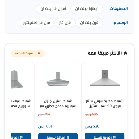
التصنيفات:
أجهزة بيلت ان
أفران غاز بلت ان
الوسوم:
فرن بلت ان
فرن غاز
فرن غاز كلفينتور
🔥 الأكثر مبيعًا معه
🔥 لا تفوت الفرصة
شفاط مطبخ هرمي ستار
شفاط ستيل جنرال
شفاط هواء للمطبخ ج
فيجن 90 سم - ستيل
سوبريم مدمج جداري مع
سوبريم مدمج جداري
SV90PSS
مدخنة 3 سرعات - ستيل
مدخنة 60 سم -
605
ر.س
737
ر.س
475
GSCH60FS
GSCH90FS
536
ر.س
651
ر.س
421
🛒 إضافة للسلة
🛒 إضافة للسلة
🛒 إضافة للسلة