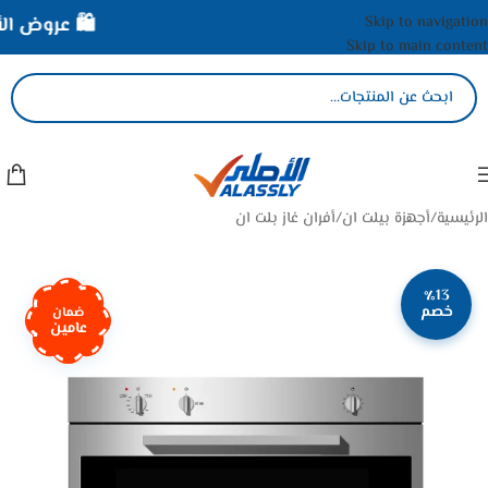
Skip to navigation
🛍️ عروض الأص
Skip to main content
الرئيسية
/
أجهزة بيلت ان
/
أفران غاز بلت ان
٪13
خصم
ضمان
عامين