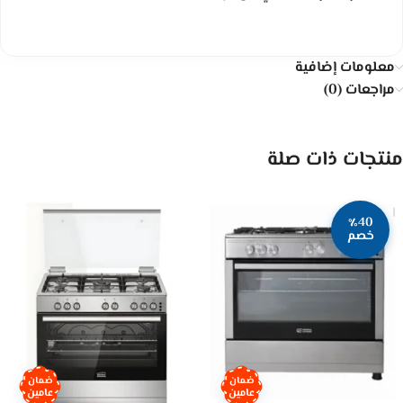
معلومات إضافية
مراجعات (0)
منتجات ذات صلة
٪40
خصم
ضمان
ضمان
عامين
عامين