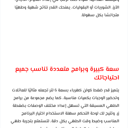
الأرز، الشوربات أو البقوليات، يمنحك القدر نتائج شهية وطهيًا
متجانسًا بكل سهولة.
سعة كبيرة وبرامج متعددة تناسب جميع
احتياجاتك
يتميز قدر ضغط كولن كهرباء بسعة 6 لتر تجعله مثاليًا للعائلات
وتحضير الوجبات بكميات مناسبة، كما يضم مجموعة من برامج
الطهي المسبقة التي تسهل إعداد مختلف الوصفات بضغطة
زر. وتتيح لك لوحة التحكم سهلة الاستخدام اختيار البرنامج
المناسب وضبط وقت الطهي بكل دقة، لتستمتع بتجربة طهي