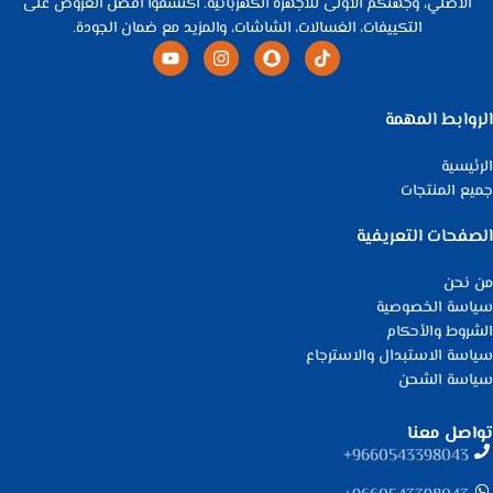
الأصلي، وجهتكم الأولى للأجهزة الكهربائية. اكتشفوا أفضل العروض على
التكييفات، الغسالات، الشاشات، والمزيد مع ضمان الجودة.
الروابط المهمة
الرئيسية
جميع المنتجات
الصفحات التعريفية
من نحن
سياسة الخصوصية
الشروط والأحكام
سياسة الاستبدال والاسترجاع
سياسة الشحن
تواصل معنا
9660543398043⁩+