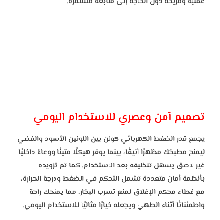
عملية ومريحة دون الحاجة إلى متابعة مستمرة.
تصميم آمن وعصري للاستخدام اليومي
يجمع قدر الضغط الكهربائي كولن بين اللونين الأسود والفضي
ليمنح مطبخك مظهرًا أنيقًا، بينما يوفر هيكلًا متينًا ووعاءً داخليًا
غير لاصق يسهل تنظيفه بعد الاستخدام. كما تم تزويده
بأنظمة أمان متعددة تشمل التحكم في الضغط ودرجة الحرارة،
مع غطاء محكم الإغلاق لمنع تسرب البخار، مما يمنحك راحة
واطمئنانًا أثناء الطهي ويجعله خيارًا مثاليًا للاستخدام اليومي.