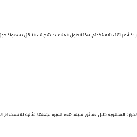
لك كهربائي بطول 1.9 متر، ما يوفر حرية حركة أكبر أثناء الاستخدام. هذا الطول المناسب يتيح لك
ارة المطلوبة خلال دقائق قليلة. هذه الميزة تجعلها مثالية للاستخدام ا