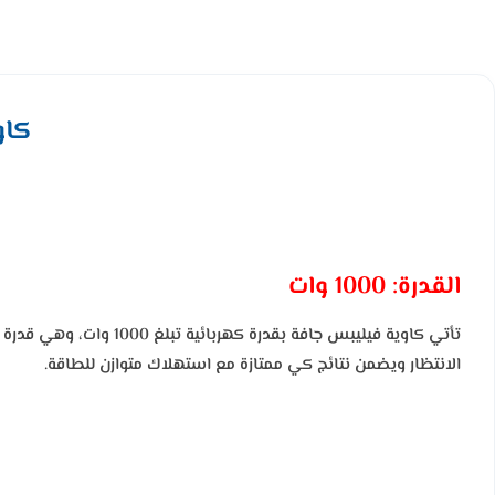
كاوية 
القدرة: 1000 وات
تأتي كاوية فيليبس جافة
الانتظار ويضمن نتائج كي ممتازة مع استهلاك متوازن للطاقة.