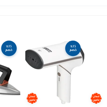
٪13
٪13
خصم
خصم
ضمان
ضمان
عامين
عامين