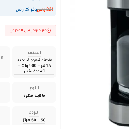
221
ر.س
وفر 28 ر.س
غير متوفر في المخزون
الصنف
ال
ماكينه قهوه فريجدير
1.5 لتر – 900 وات –
أسود*ستيل
النوع
ماكينة قهوة
التردد
50 – 60 هرتز