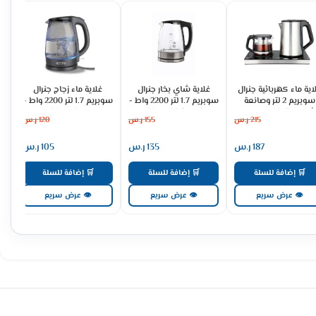
اية ماء كهربائية جنرال
غلاية شاي بخار جنرال
غلاية ماء زجاج جنرال
ا
سوبريم 2 لتر وصانعة
سوبريم 1.7 لتر 2200 واط -
سوبريم 1.7 لتر 2200 واط -
شاي 1 لتر 1500 وات -
زجاجية GSK1702
GSK17GM
215
ر.س
155
ر.س
120
ر.س
GSKH300
187
ر.س
135
ر.س
105
ر.س
🛒 إضافة للسلة
🛒 إضافة للسلة
🛒 إضافة للسلة
👁 عرض سريع
👁 عرض سريع
👁 عرض سريع