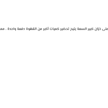
لى خزان كبير السعة يتيح تحضير كميات أكبر من القهوة دفعة واحدة ، مما 