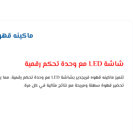
ماكينه قهوه فريجدير 1.5 لتر – 
شاشة LED مع وحدة تحكم رقمية
تتميز ماكينه قهوه فريجدير بشاشة ED
تحضير قهوة سهلة ومريحة مع نتائج مثالية في كل مرة.