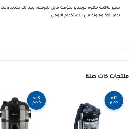
تتميز ماكينه قهوه فريجدير بمؤقت قابل للبرمجة، يتيح لك تحديد وقت 
يوفر راحة ومرونة في الاستخدام اليومي.
منتجات ذات صلة
٪13
٪13
خصم
خصم