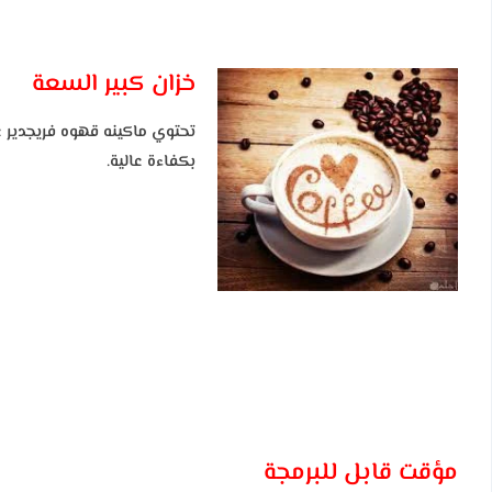
خزان كبير السعة
تحتوي ماكينه قهوه فريجدير ع
بكفاءة عالية.
مؤقت قابل للبرمجة