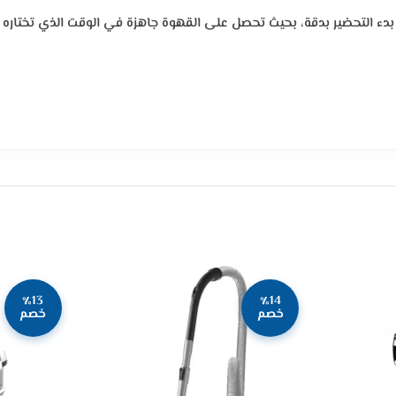
بدء التحضير بدقة، بحيث تحصل على القهوة جاهزة في الوقت الذي تختاره دو
٪13
٪14
خصم
خصم