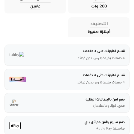
200 وات
عامين
التصنيف
أجهزة صغيرة
قسم فاتورتك على 4 دفعات
4 دفعات بقيمة
بدون فوائد
16
ر.س
قسم فاتورتك حتى 4 دفعات
4 دفعات بقيمة
بدون فوائد
16
ر.س
دفع آمن بالبطاقات البنكية
مدى، فيزا، وماستركارد
دفع سريع وآمن مع أبل باي
بواسطة Apple Pay