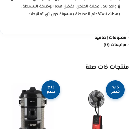
زر واحد لبدء عملية الطحن. بفضل هذه الوظيفة البسيطة،
يمكنك استخدام المطحنة بسهولة دون أي تعقيدات.
معلومات إضافية
مراجعات (0)
منتجات ذات صلة
٪13
٪13
خصم
خصم