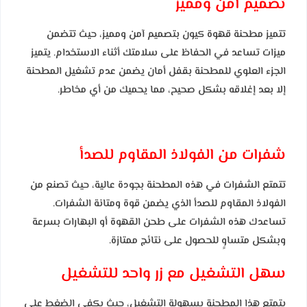
تصميم آمن ومميز
تتميز مطحنة قهوة كيون بتصميم آمن ومميز، حيث تتضمن
ميزات تساعد في الحفاظ على سلامتك أثناء الاستخدام. يتميز
الجزء العلوي للمطحنة بقفل أمان يضمن عدم تشغيل المطحنة
إلا بعد إغلاقه بشكل صحيح، مما يحميك من أي مخاطر.
شفرات من الفولاذ المقاوم للصدأ
تتمتع الشفرات في هذه المطحنة بجودة عالية، حيث تصنع من
الفولاذ المقاوم للصدأ الذي يضمن قوة ومتانة الشفرات.
تساعدك هذه الشفرات على طحن القهوة أو البهارات بسرعة
وبشكل متساوٍ للحصول على نتائج ممتازة.
سهل التشغيل مع زر واحد للتشغيل
يتمتع هذا المطحنة بسهولة التشغيل، حيث يكفي الضغط على