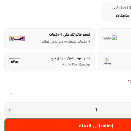
لتصنيف
مكيفات
قسم فاتورتك حتى 4 دفعات
4 دفعات بقيمة
بدون فوائد
392
ر.س
دفع سريع وآمن مع أبل باي
بواسطة Apple Pay
*
)
+
إضافة إلى السلة