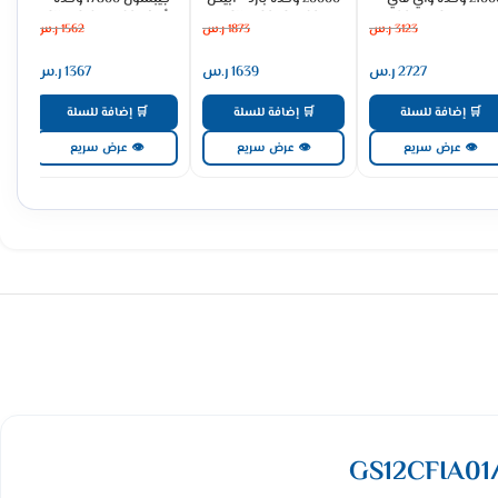
 بارد ADS24KHCNP
GWAC24CFA02
أبيض GWAC18HFA02
3123
ر.س
1873
ر.س
1562
ر.س
2727
ر.س
1639
ر.س
1367
ر.س
🛒 إضافة للسلة
🛒 إضافة للسلة
🛒 إضافة للسلة
👁 عرض سريع
👁 عرض سريع
👁 عرض سريع