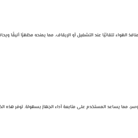
 الهواء تلقائيًا عند التشغيل أو الإيقاف، مما يمنحه مظهرًا أنيقًا ويح
 مما يساعد المستخدم على متابعة أداء الجهاز بسهولة. توفر هذه الخاص