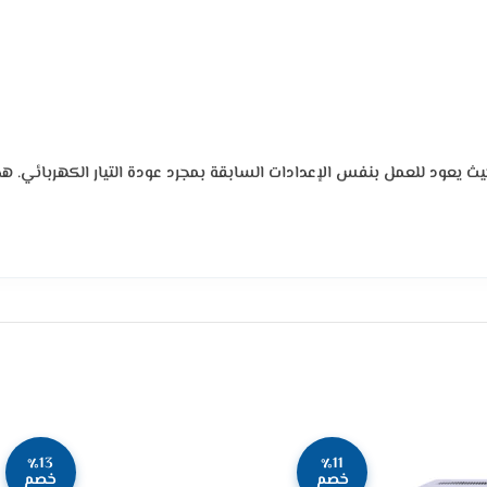
يث يعود للعمل بنفس الإعدادات السابقة بمجرد عودة التيار الكهربائي. هذ
٪13
٪11
خصم
خصم