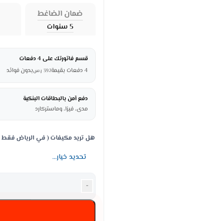
ضمان الضاغط
ا
5 سنوات
قسم فاتورتك على 4 دفعات
4 دفعات بقيمة
بدون فوائد
392
ر.س
دفع آمن بالبطاقات البنكية
مدى، فيزا، وماستركارد
هل تريد مكيفات ( في الرياض فقط 
-