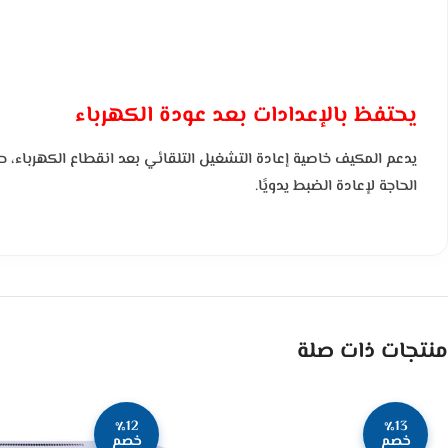
يحتفظ بالإعدادات بعد عودة الكهرباء
يدعم المكيف خاصية إعادة التشغيل التلقائي بعد انقطاع الكهرباء، ح
الحاجة لإعادة الضبط يدويًا.
منتجات ذات صلة
٪12
٪13
خصم
خصم