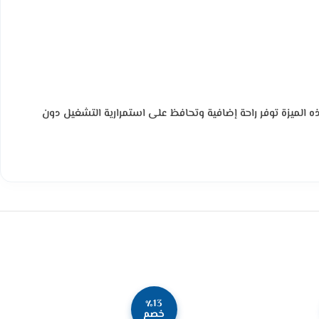
ه الميزة توفر راحة إضافية وتحافظ على استمرارية التشغيل دون
٪13
خصم