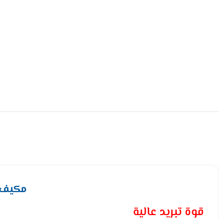
مكيف كاسيت
قوة تبريد عالية