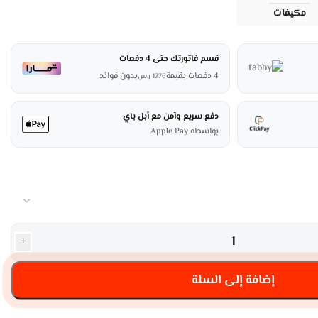
مكيفات
قسم فاتورتك حتى 4 دفعات
4 دفعات بقيمة
بدون فوائد
1276
ر.س
دفع سريع وآمن مع أبل باي
بواسطة Apple Pay
+
إضافة إلى السلة