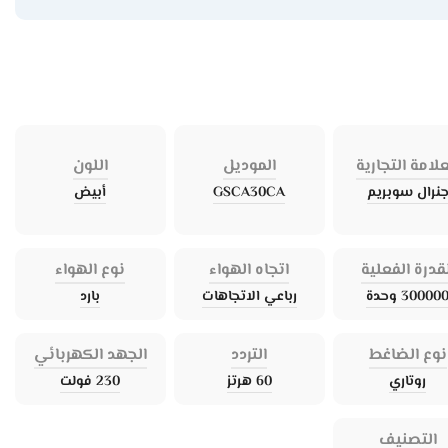
علامة التجارية
الموديل
اللون
نرال سوبريم
GSCA30CA
أبيض
قدرة الفعلية
اتجاه الهواء
نوع الهواء
30000 وحدة
رباعي الاتجاهات
بارد
نوع الضاغط
التردد
الجهد الكهربائي
روتاري
60 هرتز
230 فولت
التصنيف