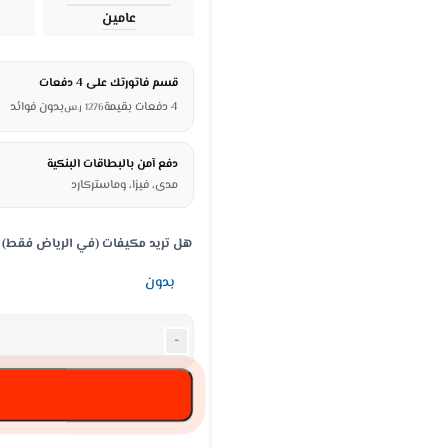
عامين
قسم فاتورتك على 4 دفعات
4 دفعات بقيمة
بدون فوائد
1276
ر.س
دفع آمن بالبطاقات البنكية
مدى، فيزا، وماستركارد
هل تريد مكيفات (في الرياض فقط)
-