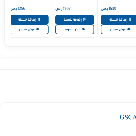
1639
ر.س
1367
ر.س
1256
ر.س
🛒 إضافة للسلة
🛒 إضافة للسلة
🛒 إضافة للسلة
👁 عرض سريع
👁 عرض سريع
👁 عرض سريع