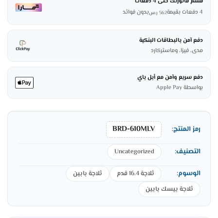
قسم فاتورتك حتى 4 دفعات
4 دفعات بقيمة
بدون فوائد
562
ر.س
دفع آمن بالبطاقات البنكية
مدى، فيزا، وماستركارد
دفع سريع وآمن مع أبل باي
بواسطة Apple Pay
BRD-610MLV
رمز المنتج:
التصنيف:
Uncategorized
الوسوم:
ثلاجة 16.4 قدم
ثلاجة بابين
ثلاجة بيسك بابين