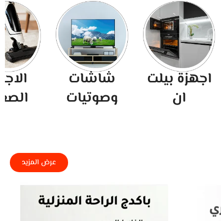
ات
الاجهزة
العناية
يات
الصغيرة
الشخصية
عرض المزيد