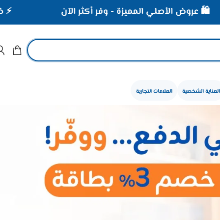
المميزة - وفر أكثر الآن
⚡ خصومات تصل إلى 40% على الأجهزة المنزلية
العناية الشخصية
العلامات التجارية
أن راحتك تستحق الأفضل
خصومات تصل