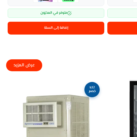
متوفر في المخزون
إضافة إلى السلة
عرض المزيد
٪12
خصم