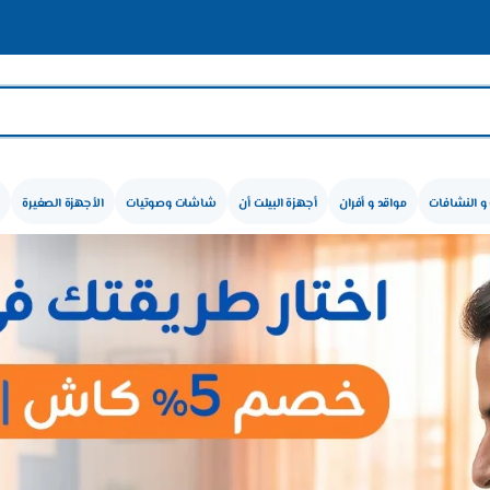
🛍️ عروض الأصلي 
و النشافات
مواقد و أفران
أجهزة البيلت أن
شاشات وصوتيات
الأجهزة الصغيرة
ل