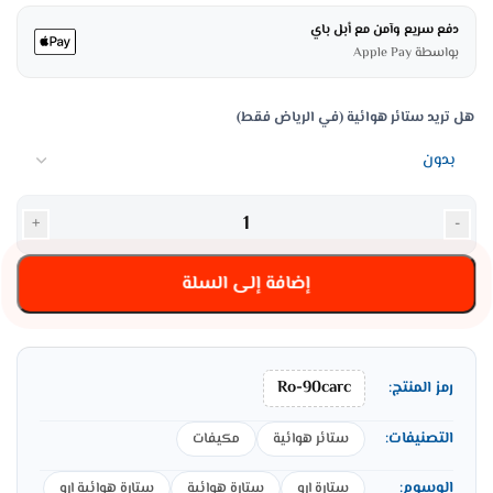
دفع سريع وآمن مع أبل باي
بواسطة Apple Pay
هل تريد ستائر هوائية (في الرياض فقط)
+
-
إضافة إلى السلة
Ro-90carc
رمز المنتج:
التصنيفات:
ستائر هوائية
مكيفات
الوسوم:
ستارة ارو
ستارة هوائية
ستارة هوائية ارو