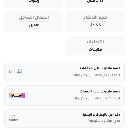
13 ماكس
ريموت
حجم الأرتفاع
الضمان الشامل
3.5 متر
عامين
التصنيف
مكيفات
قسم فاتورتك على 4 دفعات
4 دفعات بقيمة
بدون فوائد
109
ر.س
قسم فاتورتك حتى 4 دفعات
4 دفعات بقيمة
بدون فوائد
109
ر.س
دفع آمن بالبطاقات البنكية
مدى، فيزا، وماستركارد