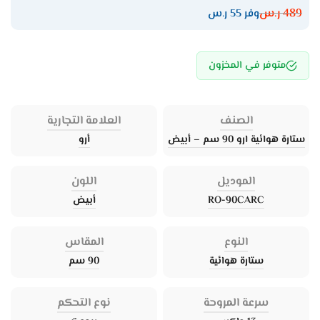
489
ر.س
وفر 55 ر.س
متوفر في المخزون
الصنف
العلامة التجارية
ستارة هوائية ارو 90 سم – أبيض
أرو
الموديل
اللون
RO-90CARC
أبيض
النوع
المقاس
ستارة هوائية
90 سم
سرعة المروحة
نوع التحكم