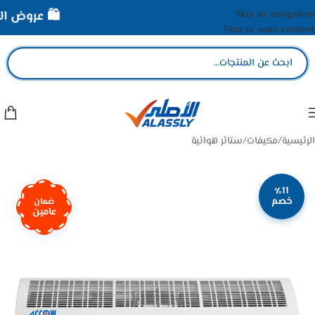
Skip to navigation
🛍️ عروض الأص
Skip to main content
الرئيسية
/
مكيفات
/
ستائر هوائية
٪11
خصم
ضمان
عامين