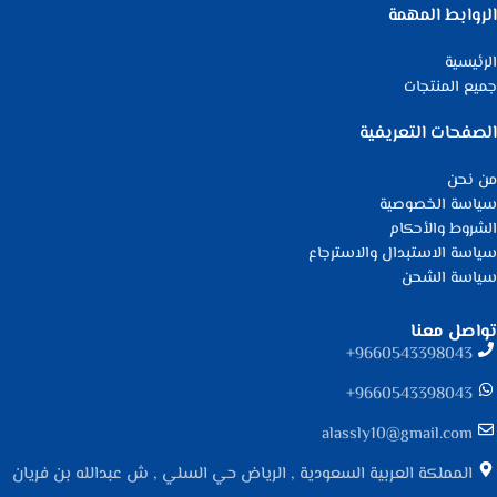
الروابط المهمة
الرئيسية
جميع المنتجات
الصفحات التعريفية
من نحن
سياسة الخصوصية
الشروط والأحكام
سياسة الاستبدال والاسترجاع
سياسة الشحن
تواصل معنا
9660543398043⁩+
9660543398043⁩+
alassly10@gmail.com
المملكة العربية السعودية , الرياض حي السلي , ش عبدالله بن فريان