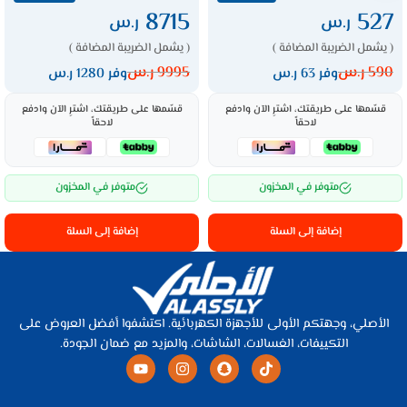
8715
527
ر.س
ر.س
( يشمل الضريبة المضافة )
( يشمل الضريبة المضافة )
590
ر.س
9995
ر.س
وفر 63 ر.س
وفر 1280 ر.س
قسّمها على طريقتك، اشترِ الآن وادفع
قسّمها على طريقتك، اشترِ الآن وادفع
لاحقاً
لاحقاً
متوفر في المخزون
متوفر في المخزون
إضافة إلى السلة
إضافة إلى السلة
الأصلي، وجهتكم الأولى للأجهزة الكهربائية. اكتشفوا أفضل العروض على
التكييفات، الغسالات، الشاشات، والمزيد مع ضمان الجودة.