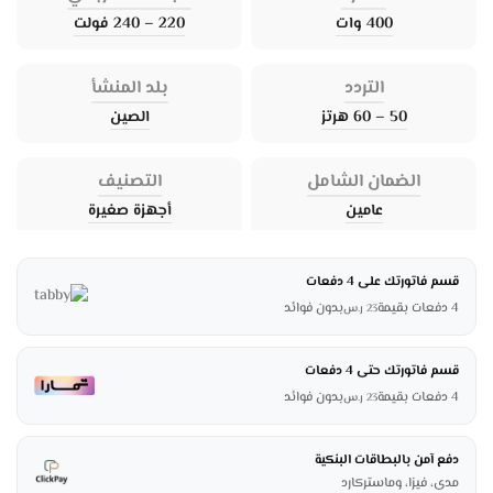
400 وات
220 – 240 فولت
التردد
بلد المنشأ
50 – 60 هرتز
الصين
الضمان الشامل
التصنيف
عامين
أجهزة صغيرة
قسم فاتورتك على 4 دفعات
4 دفعات بقيمة
بدون فوائد
23
ر.س
قسم فاتورتك حتى 4 دفعات
4 دفعات بقيمة
بدون فوائد
23
ر.س
دفع آمن بالبطاقات البنكية
مدى، فيزا، وماستركارد