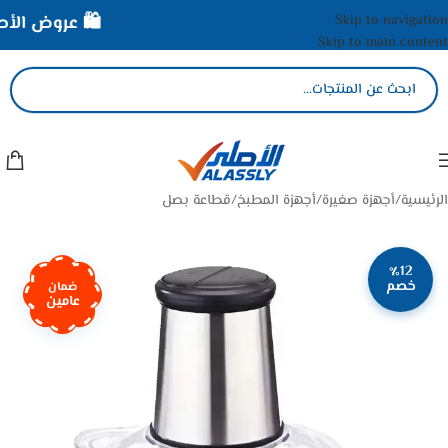
Skip to navigation
🛍️ عروض الأصلي
Skip to main content
الرئيسية
/
أجهزة صغيرة
/
أجهزة المطبخ
/
قطاعة بصل
٪12
خصم
ضمان
عامين