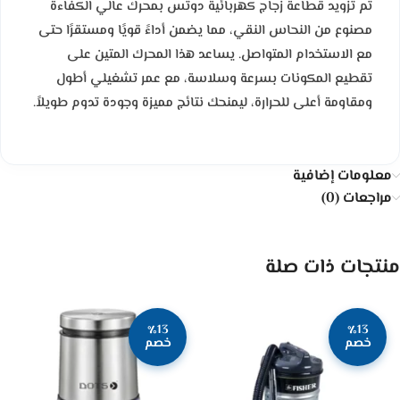
تم تزويد قطاعة زجاج كهربائية دوتس بمحرك عالي الكفاءة
مصنوع من النحاس النقي، مما يضمن أداءً قويًا ومستقرًا حتى
مع الاستخدام المتواصل. يساعد هذا المحرك المتين على
تقطيع المكونات بسرعة وسلاسة، مع عمر تشغيلي أطول
ومقاومة أعلى للحرارة، ليمنحك نتائج مميزة وجودة تدوم طويلاً.
معلومات إضافية
مراجعات (0)
منتجات ذات صلة
٪13
٪13
خصم
خصم