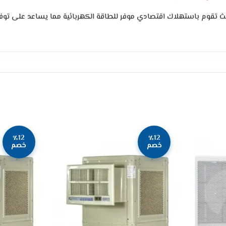
 تقوم باستهلاك اقتصادي موفر للطاقة الكهربائية مما يساعد على توفير
٪12
٪12
خصم
خصم