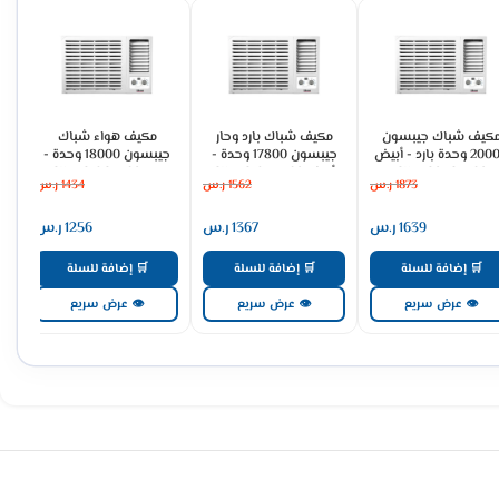
كيف شباك جيبسون
مكيف شباك بارد وحار
مكيف هواء شباك
20000 وحدة بارد - أبيض
جيبسون 17800 وحدة -
جيبسون 18000 وحدة -
GWAC24CFA02
أبيض GWAC18HFA02
بارد GWAC18CFA02
1873
ر.س
1562
ر.س
1434
ر.س
1639
ر.س
1367
ر.س
1256
ر.س
🛒 إضافة للسلة
🛒 إضافة للسلة
🛒 إضافة للسلة
👁 عرض سريع
👁 عرض سريع
👁 عرض سريع