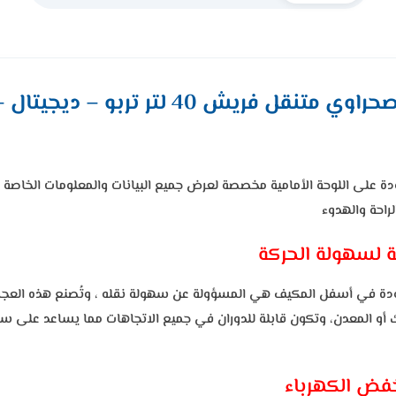
تنقل فريش 40 لتر تربو – ديجيتال – أبيض
 على اللوحة الأمامية مخصصة لعرض جميع البيانات والمعلومات الخاصة
لراحة والهدوء
 لسهولة الحركة
وجودة في أسفل المكيف هي المسؤولة عن سهولة نقله ، وتُصنع هذه العجل
يك أو المعدن، وتكون قابلة للدوران في جميع الاتجاهات مما يساعد على 
فض الكهرباء