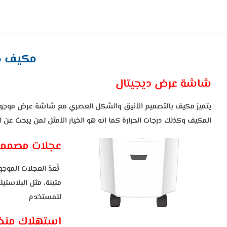
مكيف صحراوي م
شاشة عرض ديجيتال
يتميز مكيف بالتصميم الأنيق والشكل العصري مع شاشة عرض موجودة
المكيف وكذلك درجات الحرارة كما انه هو الخيار الأمثل لمن يبحث عن ا
عجلات مصممة
تُعدّ العجلات الم
متينة، مثل البلاست
للمستخدم
استهلاك منخ