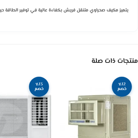
يتميز مكيف صحراوي متنقل فريش بكفاءة عالية في توفير الطاقة حيث
منتجات ذات صلة
٪13
٪12
خصم
خصم