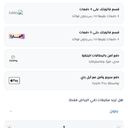
قسم فاتورتك على 4 دفعات
4 دفعات بقيمة
بدون فوائد
1317
ر.س
قسم فاتورتك حتى 4 دفعات
4 دفعات بقيمة
بدون فوائد
1317
ر.س
دفع آمن بالبطاقات البنكية
مدى، فيزا، وماستركارد
دفع سريع وآمن مع أبل باي
بواسطة Apple Pay
هل تريد مكيفات (في الرياض فقط)