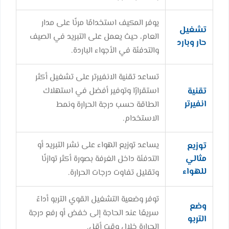
يوفر المكيف استخدامًا مرنًا على مدار
تشغيل
العام، حيث يعمل على التبريد في الصيف
حار وبارد
والتدفئة في الأجواء الباردة.
تساعد تقنية الانفيرتر على تشغيل أكثر
تقنية
استقرارًا وتوفير أفضل في استهلاك
انفيرتر
الطاقة حسب درجة الحرارة ونمط
الاستخدام.
يساعد توزيع الهواء على نشر التبريد أو
توزيع
مثالي
التدفئة داخل الغرفة بصورة أكثر توازنًا
للهواء
وتقليل تفاوت درجات الحرارة.
توفر وضعية التشغيل القوي التربو أداءً
وضع
سريعًا عند الحاجة إلى خفض أو رفع درجة
التربو
الحرارة خلال وقت أقل.