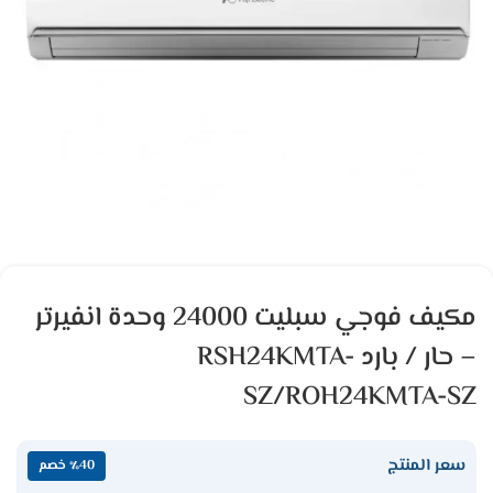
مكيف فوجي سبليت 24000 وحدة انفيرتر
– حار / بارد RSH24KMTA-
SZ/ROH24KMTA-SZ
سعر المنتج
٪40 خصم