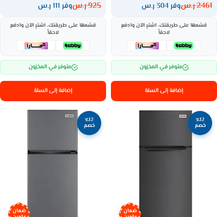
2461
ر.س
925
ر.س
وفر 304 ر.س
وفر 111 ر.س
قسّمها على طريقتك، اشترِ الآن وادفع
قسّمها على طريقتك، اشترِ الآن وادفع
لاحقاً
لاحقاً
متوفر في المخزون
متوفر في المخزون
إضافة إلى السلة
إضافة إلى السلة
٪12
٪12
خصم
خصم
ضمان
ضمان