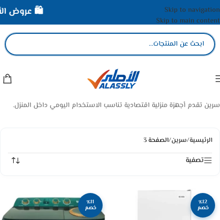
Skip to navigation
🛍️ عروض الأصل
Skip to main content
سرين تقدم أجهزة منزلية اقتصادية تناسب الاستخدام اليومي داخل المنزل.
الرئيسية
/
سرين
/
الصفحة 3
تصفية
٪11
٪12
خصم
خصم