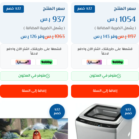
سعر المنتج
سعر المنتج
٪12 خصم
٪12 خصم
937
1054
ر.س
ر.س
( يشمل الضريبة المضافة )
( يشمل الضريبة المضافة )
1197
ر.س
1063
ر.س
وفر 143 ر.س
وفر 126 ر.س
قسّمها على طريقتك، اشترِ الآن وادفع
قسّمها على طريقتك، اشترِ الآن وادفع
لاحقاً
لاحقاً
متوفر في المخزون
متوفر في المخزون
إضافة إلى السلة
إضافة إلى السلة
٪12
٪12
خصم
خصم