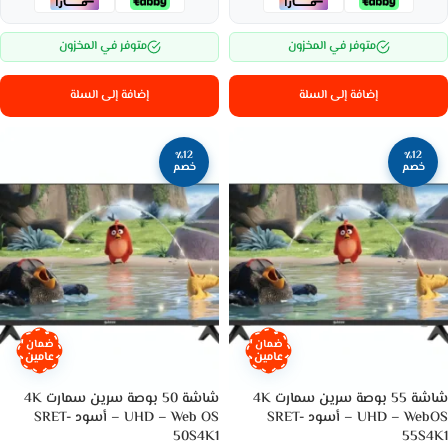
متوفر في المخزون
متوفر في المخزون
إضافة إلى السلة
إضافة إلى السلة
٪12
٪12
خصم
خصم
ضمان
ضمان
عامين
عامين
شاشة 55 بوصة سرين سمارت 4K
شاشة 50 بوصة سرين سمارت 4K
UHD – WebOS – أسود SRET-
UHD – Web OS – أسود SRET-
50S4K1
55S4K1