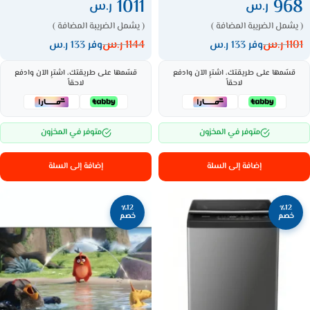
1011
968
ر.س
ر.س
( يشمل الضريبة المضافة )
( يشمل الضريبة المضافة )
1101
ر.س
1144
ر.س
وفر 133 ر.س
وفر 133 ر.س
قسّمها على طريقتك، اشترِ الآن وادفع
قسّمها على طريقتك، اشترِ الآن وادفع
لاحقاً
لاحقاً
متوفر في المخزون
متوفر في المخزون
إضافة إلى السلة
إضافة إلى السلة
٪12
٪12
خصم
خصم