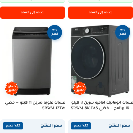
إضافة إلى السلة
إضافة إلى السلة
٪12
٪12
خصم
خصم
ضمان
ضمان
عامين
عامين
غسالة اتوماتيك امامية سرين 8 كيلو
غسالة علوية سرين 11 كيلو – فضي
– 16 برنامج – فضي SRWM-8K-FAS
SRWM-12TW
سعر المنتج
سعر المنتج
٪12 خصم
٪12 خصم