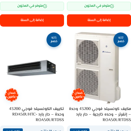
متوفر في المخزون
متوفر في المخزون
إضافة إلى السلة
إضافة إلى السلة
٪13
٪12
خصم
خصم
ضمان
ضمان
عامين
عامين
مكيف كونسيلد فوجي 43200 وحدة
تكييف الكونسيلد فوجي 43200
– إنفرتر – وحده خارجية – حار بارد
وحدة – حار بارد RDA50UHTC-
ROA50URTDSS
ROA50URTDSS