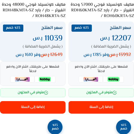
مكيف كونسيلد فوجي 57000 وحدة
مكيف كونسيلد فوجي 48000 وحدة
انفيرتر – حار / بارد RDH60KMTA-SZ
انفيرتر – حار / بارد RDH48KMTA-SZ
/ ROH48KRTA-SZ
/ ROH60KRTA-SZ
سعر المنتج
سعر المنتج
٪13 خصم
٪13 خصم
11039
12207
ر.س
ر.س
( يشمل الضريبة المضافة )
( يشمل الضريبة المضافة )
13992
ر.س
12649
ر.س
وفر 1785 ر.س
وفر 1610 ر.س
قسّمها على طريقتك، اشترِ الآن وادفع
قسّمها على طريقتك، اشترِ الآن وادفع
لاحقاً
لاحقاً
متوفر في المخزون
متوفر في المخزون
إضافة إلى السلة
إضافة إلى السلة
٪13
٪13
خصم
خصم