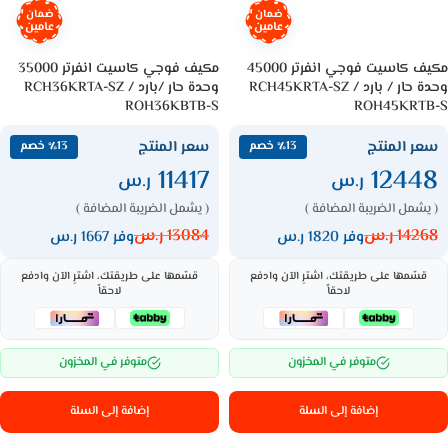
ضمان
ضمان
عامين
عامين
مكيف كاسيت فوجي انفرتر 45000
مكيف فوجي كاسيت انفرتر 35000
وحدة حار / بارد RCH45KRTA-SZ /
وحدة حار /بارد RCH36KRTA-SZ /
ROH36KBTB-S
ROH45KRTB-S
سعر المنتج
سعر المنتج
٪13 خصم
٪13 خصم
11417
12448
ر.س
ر.س
( يشمل الضريبة المضافة )
( يشمل الضريبة المضافة )
14268
ر.س
13084
ر.س
وفر 1820 ر.س
وفر 1667 ر.س
قسّمها على طريقتك، اشترِ الآن وادفع
قسّمها على طريقتك، اشترِ الآن وادفع
لاحقاً
لاحقاً
متوفر في المخزون
متوفر في المخزون
إضافة إلى السلة
إضافة إلى السلة