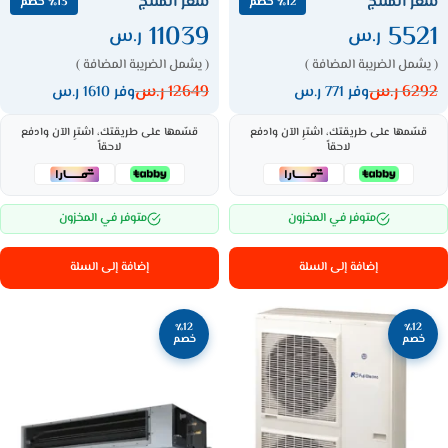
سعر المنتج
سعر المنتج
٪12 خصم
٪13 خصم
11039
5521
ر.س
ر.س
( يشمل الضريبة المضافة )
( يشمل الضريبة المضافة )
6292
ر.س
12649
ر.س
وفر 771 ر.س
وفر 1610 ر.س
قسّمها على طريقتك، اشترِ الآن وادفع
قسّمها على طريقتك، اشترِ الآن وادفع
لاحقاً
لاحقاً
متوفر في المخزون
متوفر في المخزون
إضافة إلى السلة
إضافة إلى السلة
٪12
٪12
خصم
خصم