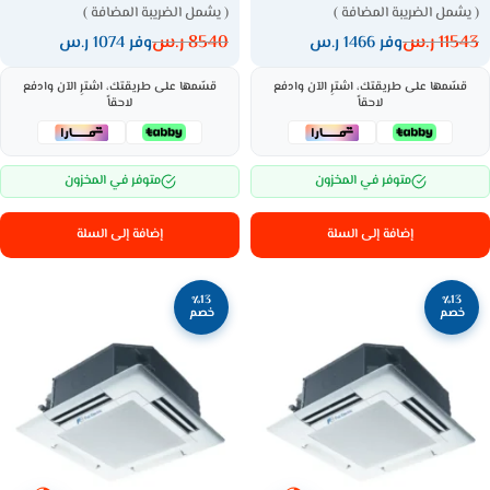
( يشمل الضريبة المضافة )
( يشمل الضريبة المضافة )
11543
ر.س
8540
ر.س
وفر 1466 ر.س
وفر 1074 ر.س
قسّمها على طريقتك، اشترِ الآن وادفع
قسّمها على طريقتك، اشترِ الآن وادفع
لاحقاً
لاحقاً
متوفر في المخزون
متوفر في المخزون
إضافة إلى السلة
إضافة إلى السلة
٪13
٪13
خصم
خصم