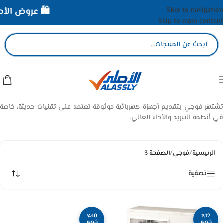
Skip to navigation
🛍️ عروض الأصلي 
Skip to main content
تشتهر فوجي بتقديم أجهزة كهربائية موثوقة تعتمد على تقنيات حديثة، خاصة
في أنظمة التبريد والأداء العالي.
الرئيسية
/
فوجي
/
الصفحة 3
تصفية
٪40
٪12
خصم
خصم