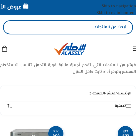
Skip to navigation
🛍️ عروض الأصلي
Skip to main content
فيشر من العلامات التي تقدم أجهزة منزلية قوية التحمل تناسب الاستخدام
المستمر وتوفر أداء ثابت داخل المنزل.
الرئيسية
/
فيشر
/
الصفحة 3
تصفية
٪12
٪12
خصم
خصم