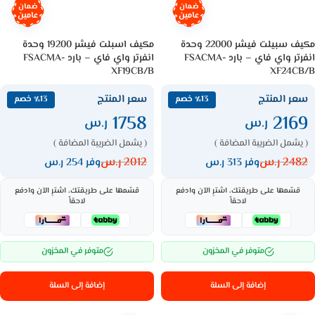
ضمان
ضمان
عامين
عامين
مكيف سبيلت فيشر 22000 وحدة
مكيف اسبلت فيشر 19200 وحدة
انفرتر واي فاي – بارد FSACMA-
انفرتر واي فاي – بارد FSACMA-
XF19CB/B
XF24CB/B
سعر المنتج
سعر المنتج
٪13 خصم
٪13 خصم
1758
2169
ر.س
ر.س
( يشمل الضريبة المضافة )
( يشمل الضريبة المضافة )
2482
ر.س
2012
ر.س
وفر 313 ر.س
وفر 254 ر.س
قسّمها على طريقتك، اشترِ الآن وادفع
قسّمها على طريقتك، اشترِ الآن وادفع
لاحقاً
لاحقاً
متوفر في المخزون
متوفر في المخزون
إضافة إلى السلة
إضافة إلى السلة