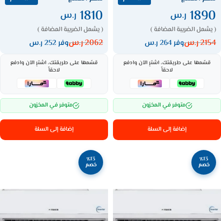
1810
1890
ر.س
ر.س
( يشمل الضريبة المضافة )
( يشمل الضريبة المضافة )
2154
ر.س
2062
ر.س
وفر 264 ر.س
وفر 252 ر.س
قسّمها على طريقتك، اشترِ الآن وادفع
قسّمها على طريقتك، اشترِ الآن وادفع
لاحقاً
لاحقاً
متوفر في المخزون
متوفر في المخزون
إضافة إلى السلة
إضافة إلى السلة
٪13
٪13
خصم
خصم