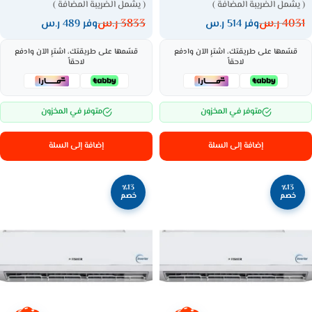
( يشمل الضريبة المضافة )
( يشمل الضريبة المضافة )
4031
ر.س
3833
ر.س
وفر 514 ر.س
وفر 489 ر.س
قسّمها على طريقتك، اشترِ الآن وادفع
قسّمها على طريقتك، اشترِ الآن وادفع
لاحقاً
لاحقاً
متوفر في المخزون
متوفر في المخزون
إضافة إلى السلة
إضافة إلى السلة
٪13
٪13
خصم
خصم