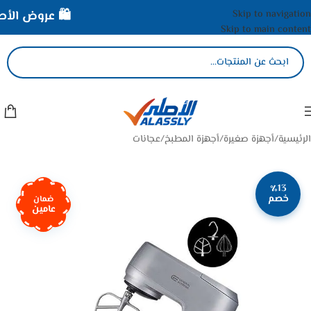
Skip to navigation
🛍️ عروض الأصلي
Skip to main content
الرئيسية
/
أجهزة صغيرة
/
أجهزة المطبخ
/
عجانات
٪13
خصم
ضمان
عامين