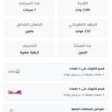
القدرة
عدد السرعات
1300 وات
7 سرعات
الجهد الكهربائي
الضمان الشامل
220 فولت
عامين
بلد المنشأ
التصنيف
الصين
أجهزة صغيرة
قسم فاتورتك على 4 دفعات
4 دفعات بقيمة
بدون فوائد
163
ر.س
قسم فاتورتك حتى 4 دفعات
4 دفعات بقيمة
بدون فوائد
163
ر.س
دفع آمن بالبطاقات البنكية