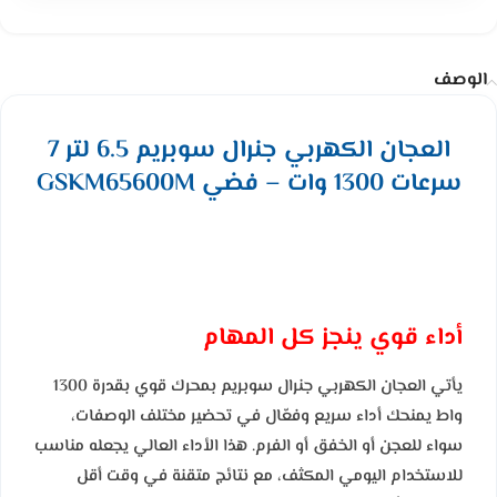
الوصف
العجان الكهربي جنرال سوبريم 6.5 لتر 7
سرعات 1300 وات – فضي GSKM65600M
أداء قوي ينجز كل المهام
يأتي العجان الكهربي جنرال سوبريم بمحرك قوي بقدرة 1300
واط يمنحك أداء سريع وفعّال في تحضير مختلف الوصفات،
سواء للعجن أو الخفق أو الفرم. هذا الأداء العالي يجعله مناسب
للاستخدام اليومي المكثف، مع نتائج متقنة في وقت أقل