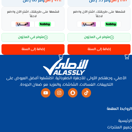
267
ر.س
472
ر.س
وفر 35 ر.س
وفر 60 ر.س
قسّمها على طريقتك، اشترِ الآن وادفع
قسّمها على طريقتك، اشترِ الآن وادفع
لاحقاً
لاحقاً
متوفر في المخزون
متوفر في المخزون
إضافة إلى السلة
إضافة إلى السلة
الأصلي، وجهتكم الأولى للأجهزة الكهربائية. اكتشفوا أفضل العروض على
التكييفات، الغسالات، الشاشات، والمزيد مع ضمان الجودة.
الروابط المهمة
الرئيسية
جميع المنتجات