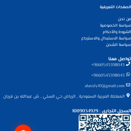
الصفحات التعريفية
من نحن
سياسة الخصوصية
الشروط والأحكام
سياسة الاستبدال والاسترجاع
سياسة الشحن
تواصل معنا
9660543398043⁩+
9660543398043⁩+
alassly10@gmail.com
المملكة العربية السعودية , الرياض حي السلي , ش عبدالله بن فريان
السجل التجاري : 1009034929