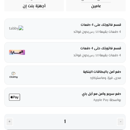
عامين
أجهزة بلت إن
قسم فاتورتك على 4 دفعات
4 دفعات بقيمة
بدون فوائد
327
ر.س
قسم فاتورتك حتى 4 دفعات
4 دفعات بقيمة
بدون فوائد
327
ر.س
دفع آمن بالبطاقات البنكية
مدى، فيزا، وماستركارد
دفع سريع وآمن مع أبل باي
بواسطة Apple Pay
+
-