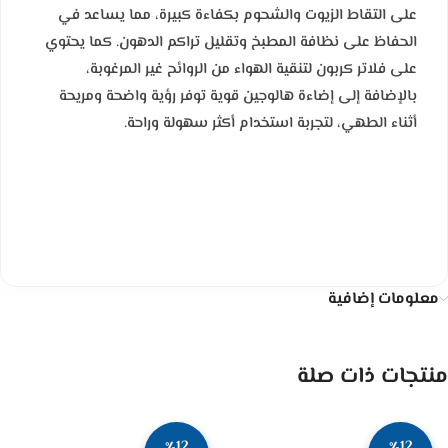
على التقاط الزيوت والشحوم بكفاءة كبيرة، مما يساعد في
الحفاظ على نظافة المطبخ وتقليل تراكم الدهون. كما يحتوي
على فلاتر كربون لتنقية الهواء من الروائح غير المرغوبة،
بالإضافة إلى إضاءة هالوجين قوية توفر رؤية واضحة ومريحة
أثناء الطهي، لتجربة استخدام أكثر سهولة وراحة.
معلومات إضافية
منتجات ذات صلة
٪12
٪12