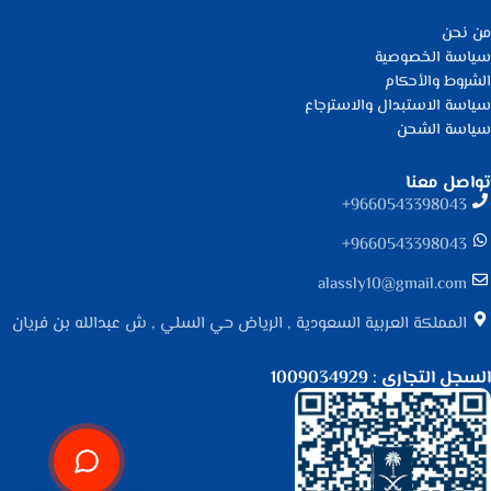
من نحن
سياسة الخصوصية
الشروط والأحكام
سياسة الاستبدال والاسترجاع
سياسة الشحن
تواصل معنا
9660543398043⁩+
9660543398043⁩+
alassly10@gmail.com
المملكة العربية السعودية , الرياض حي السلي , ش عبدالله بن فريان
السجل التجاري : 1009034929