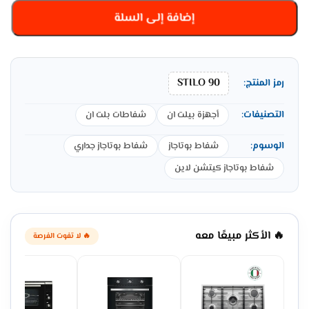
إضافة إلى السلة
STILO 90
رمز المنتج:
التصنيفات:
أجهزة بيلت ان
شفاطات بلت ان
الوسوم:
شفاط بوتاجاز
شفاط بوتاجاز جداري
شفاط بوتاجاز كيتشن لاين
🔥 الأكثر مبيعًا معه
🔥 لا تفوت الفرصة