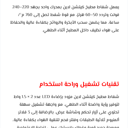
يعمل شفاط مطبخ كيتشن لاين بمحرك واحد بجهد 220–240
فولت وتردد 50–60 هرتز، مع قوة شفط تصل إلى 760 م³/
ساعة، مما يضمن سحب الأبخرة والروائح بكفاءة عالية والحفاظ
على هواء نظيف داخل المطبخ أثناء الطهي.
تقنيات تشغيل وراحة استخدام
شفاط مطبخ كيتشن لاين مزود بإضاءة LED عدد 2 × 1.5 واط
لتوفير رؤية واضحة أثناء الطهي، مع واجهة تشغيل سهلة
تحتوي على أزرار تحكم وشاشة عرض، بالإضافة إلى 3 فلاتر
ألمنيوم ثلاثية الطبقات وفلتر فحم لتنقية الهواء بكفاءة عالية،
ومروحة حديد قوية وغطاء بلاستيك عملي لزيادة الاعتمادية.