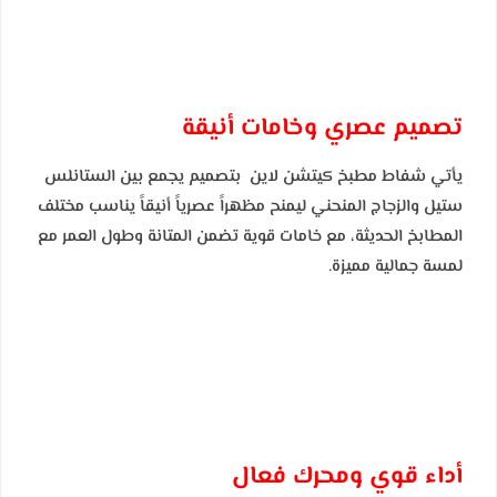
تصميم عصري وخامات أنيقة
يأتي شفاط مطبخ كيتشن لاين بتصميم يجمع بين الستانلس
ستيل والزجاج المنحني ليمنح مظهراً عصرياً أنيقاً يناسب مختلف
المطابخ الحديثة، مع خامات قوية تضمن المتانة وطول العمر مع
لمسة جمالية مميزة.
أداء قوي ومحرك فعال