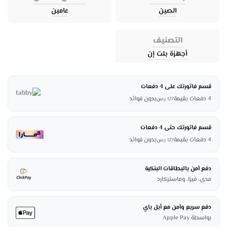
الصين
عامين
التصنيف
أجهزة بلت إن
قسم فاتورتك على 4 دفعات
4 دفعات بقيمة
بدون فوائد
127
ر.س
قسم فاتورتك حتى 4 دفعات
4 دفعات بقيمة
بدون فوائد
127
ر.س
دفع آمن بالبطاقات البنكية
مدى، فيزا، وماستركارد
دفع سريع وآمن مع أبل باي
بواسطة Apple Pay