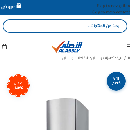
Skip to navigation
🛍️ عروض الأ
Skip to main content
الرئيسية
/
أجهزة بيلت ان
/
شفاطات بلت ان
٪11
خصم
ضمان
عامين