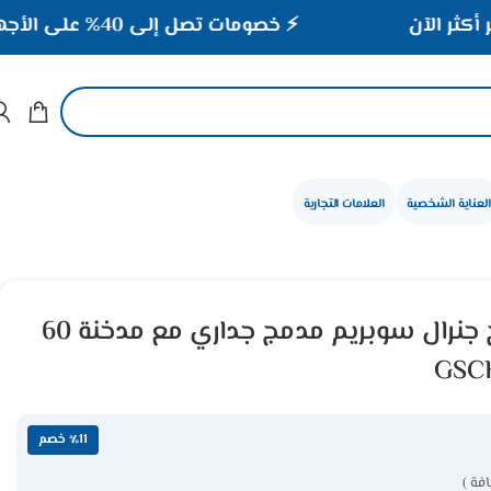
⚡ خصومات تصل إلى 40% على الأجهزة المنزلية
العناية الشخصية
العلامات التجارية
شفاط هواء للمطبخ جنرال سوبريم مدمج جداري مع مدخنة 60
٪11 خصم
فة )