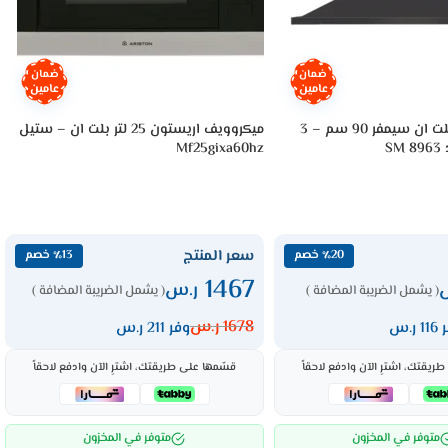
ضمان
ضمان
عامين
عامين
شفاط مطبخ بلت ان سيمفر 90 سم – 3
ميكروويف اريستون 25 لتر بلت ان – ستيل
S
Mf25gixa60hz
سعر المنتج
٪20 خصم
٪13 خصم
1467
ر.س
( يشمل الضريبة المضافة )
( يشمل الضريبة المضافة )
1678
ر.س
 ر.س
وفر 211 ر.س
ريقتك، اشترِ الآن وادفع لاحقاً
قسّمها على طريقتك، اشترِ الآن وادفع لاحقاً
متوفر في المخزون
متوفر في المخزون