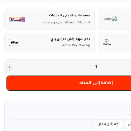
قسم فاتورتك حتى 4 دفعات
4 دفعات بقيمة
بدون فوائد
105
ر.س
دفع سريع وآمن مع أبل باي
بواسطة Apple Pay
+
إضافة إلى السلة
ن
أجهزة بيلت ان