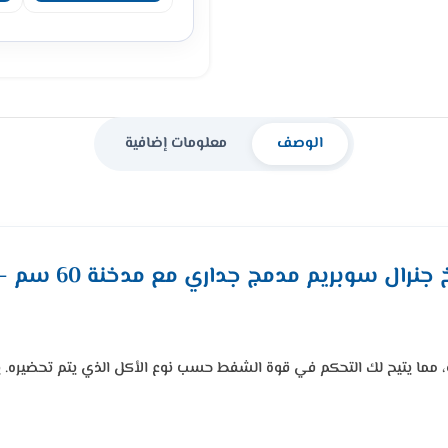
الوصف
معلومات إضافية
وبريم مدمج جداري مع مدخنة 60 سم – ستيل GSCH60FS
 مما يتيح لك التحكم في قوة الشفط حسب نوع الأكل الذي يتم تحضيره. ي