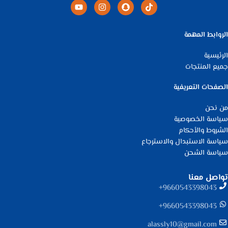
الروابط المهمة
الرئيسية
جميع المنتجات
الصفحات التعريفية
من نحن
سياسة الخصوصية
الشروط والأحكام
سياسة الاستبدال والاسترجاع
سياسة الشحن
تواصل معنا
9660543398043⁩+
9660543398043⁩+
alassly10@gmail.com