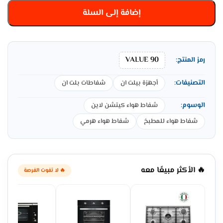
إضافة إلى السلة
VALUE 90
رمز المنتج:
التصنيفات:
أجهزة بيلت ان
شفاطات بلت ان
الوسوم:
شفاط هواء كيتشن لاين
شفاط هواء للمطبخ
شفاط هواء هرمي
🔥 الأكثر مبيعًا معه
🔥 لا تفوت الفرصة