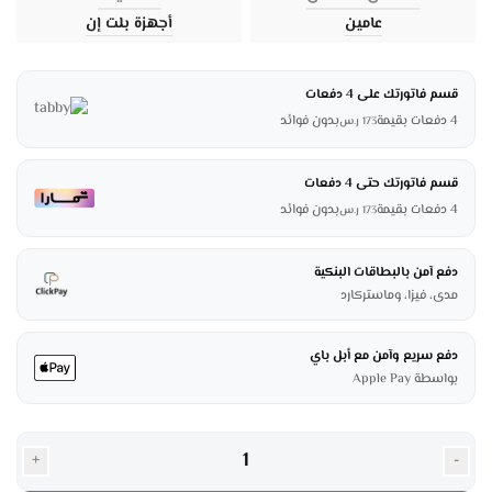
عامين
أجهزة بلت إن
قسم فاتورتك على 4 دفعات
4 دفعات بقيمة
بدون فوائد
173
ر.س
قسم فاتورتك حتى 4 دفعات
4 دفعات بقيمة
بدون فوائد
173
ر.س
دفع آمن بالبطاقات البنكية
مدى، فيزا، وماستركارد
دفع سريع وآمن مع أبل باي
بواسطة Apple Pay
+
-