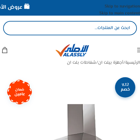
Skip to navigation
🛍️ عروض الأصل
Skip to main content
الرئيسية
/
أجهزة بيلت ان
/
شفاطات بلت ان
٪12
خصم
ضمان
عامين