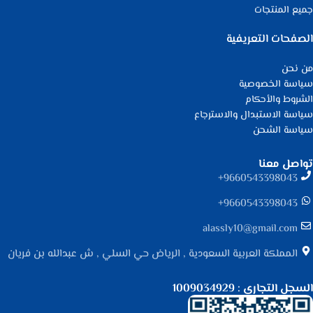
جميع المنتجات
الصفحات التعريفية
من نحن
سياسة الخصوصية
الشروط والأحكام
سياسة الاستبدال والاسترجاع
سياسة الشحن
تواصل معنا
9660543398043⁩+
9660543398043⁩+
alassly10@gmail.com
المملكة العربية السعودية , الرياض حي السلي , ش عبدالله بن فريان
السجل التجاري : 1009034929