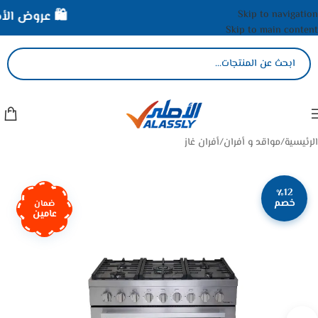
Skip to navigation
🛍️ عروض الأصل
Skip to main content
الرئيسية
/
مواقد و أفران
/
أفران غاز
٪12
خصم
ضمان
عامين