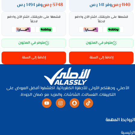
1140
ر.س
3748
ر.س
وفر 141 ر.س
وفر 1494 ر.س
قسّمها على طريقتك، اشترِ الآن وادفع
قسّمها على طريقتك، اشترِ الآن وادفع
لاحقاً
لاحقاً
متوفر في المخزون
متوفر في المخزون
إضافة إلى السلة
إضافة إلى السلة
الأصلي، وجهتكم الأولى للأجهزة الكهربائية. اكتشفوا أفضل العروض على
التكييفات، الغسالات، الشاشات، والمزيد مع ضمان الجودة.
الروابط المهمة
الرئيسية