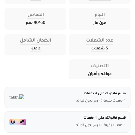
النوع
المقاس
فرن غاز
60*90 سم
عدد الشعلات
الضمان الشامل
5 شعلات
عامين
التصنيف
مواقد وأفران
قسم فاتورتك على 4 دفعات
4 دفعات بقيمة
بدون فوائد
491
ر.س
قسم فاتورتك حتى 4 دفعات
4 دفعات بقيمة
بدون فوائد
491
ر.س