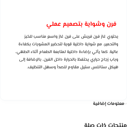
فرن وشواية بتصميم عملي
يحتوي غاز فرن فريش على فرن غاز واسع مناسب للخبز
والتحمير، مع شواية داخلية قوية لتحضير المشويات بكفاءة
عالية. كما يأتي بإضاءة داخلية لمتابعة الطعام أثناء الطهي،
وباب زجاج حراري يحتفظ بالحرارة داخل الفرن، بالإضافة إلى
هيكل ستانلس ستيل مقاوم للصدأ وسهل التنظيف.
معلومات إضافية
منتجات ذات صلة