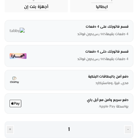
ايطاليا
أجهزة بلت إن
قسم فاتورتك على 4 دفعات
4 دفعات بقيمة
بدون فوائد
905
ر.س
قسم فاتورتك حتى 4 دفعات
4 دفعات بقيمة
بدون فوائد
905
ر.س
دفع آمن بالبطاقات البنكية
مدى، فيزا، وماستركارد
دفع سريع وآمن مع أبل باي
بواسطة Apple Pay
+
-