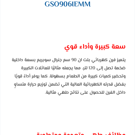
GSO906IEMM
سعة كبيرة وأداء قوي
يتميز فرن كهربائي بلت ان 90 سم جنرال سوبريم بسعة داخلية
ضخمة تصل إلى 120 لتر، مما يجعله مثاليًا للعائلات الكبيرة
وتحضير كميات كبيرة من الطعام بسهولة. كما يوفر أداءً قويًا
بفضل قدرته الكهربائية العالية التي تضمن توزيع حرارة متساوٍ
داخل الفرن للحصول على نتائج طهي مثالية.