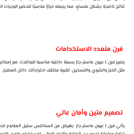
نتائج ناضجة بشكل متساوٍ، مما يجعله خيارًا مناسبًا لتحضير الوجبات ا
فرن متعدد الاستخدامات
يتميز فرن ٤ عيون ماستر جاز بسعة داخلية مناسبة للعائلات، م
مثل الخبز والشوي والتسخين، لتلبية مختلف احتياجاتك داخل المطبخ.
تصميم متين وأمان عالي
يأتي فرن ٤ عيون ماستر جاز بهيكل من الستانلس ستيل المقاو