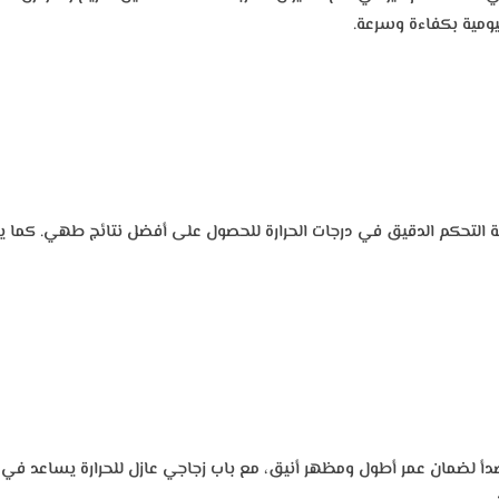
ليومية بكفاءة وسرعة.
ع إمكانية التحكم الدقيق في درجات الحرارة للحصول على أفضل نتائج طهي. كما 
م للصدأ لضمان عمر أطول ومظهر أنيق، مع باب زجاجي عازل للحرارة يساعد في