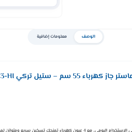
الوصف
معلومات إضافية
يعمل فرن ٤ عيون ماستر جاز بالكهرباء بالكامل ليوفر سهولة وأمان في الاستخدام الي