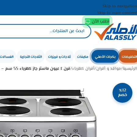
Skip to navigation
Skip to main content
اطلب الأن
التخفيضات
بكجات الأصلي
مكيفات
ثلاجات و فريزرات
الثلاجات التجارية
الغسالات 
الرئيسية
/
مواقد و أفران
/
أفران كهرباء
/
فرن ٤ عيون ماستر جاز كهرباء 55 سم – ستيل تركي MGF5SO4E3-HI
٪12
خصم