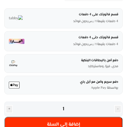
قسم فاتورتك على 4 دفعات
4 دفعات بقيمة
بدون فوائد
77
ر.س
قسم فاتورتك حتى 4 دفعات
4 دفعات بقيمة
بدون فوائد
77
ر.س
دفع آمن بالبطاقات البنكية
مدى، فيزا، وماستركارد
دفع سريع وآمن مع أبل باي
بواسطة Apple Pay
+
-
إضافة إلى السلة