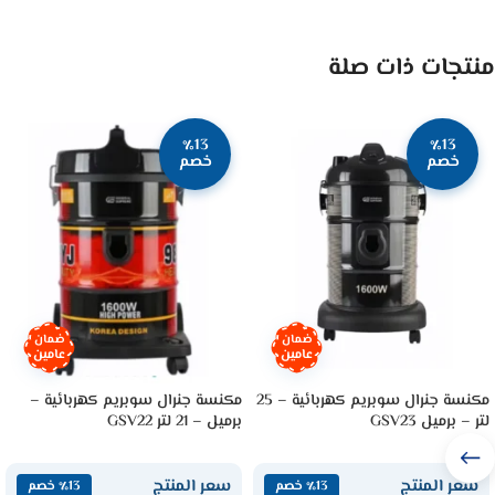
منتجات ذات صلة
٪13
٪13
خصم
خصم
ضمان
ضمان
عامين
عامين
مكنسة جنرال سوبريم كهربائية – 25
مكنسة جنرال سوبريم كهربائية –
لتر – برميل GSV23
برميل – 21 لتر GSV22
سعر المنتج
سعر المنتج
٪13 خصم
٪13 خصم