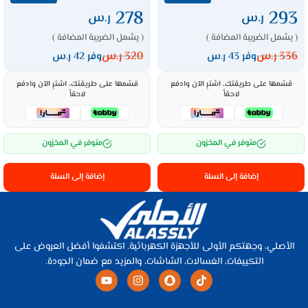
278
293
ر.س
ر.س
( يشمل الضريبة المضافة )
( يشمل الضريبة المضافة )
336
ر.س
320
ر.س
وفر 43 ر.س
وفر 42 ر.س
قسّمها على طريقتك، اشترِ الآن وادفع
قسّمها على طريقتك، اشترِ الآن وادفع
لاحقاً
لاحقاً
متوفر في المخزون
متوفر في المخزون
إضافة إلى السلة
إضافة إلى السلة
الأصلي، وجهتكم الأولى للأجهزة الكهربائية. اكتشفوا أفضل العروض على
التكييفات، الغسالات، الشاشات، والمزيد مع ضمان الجودة.