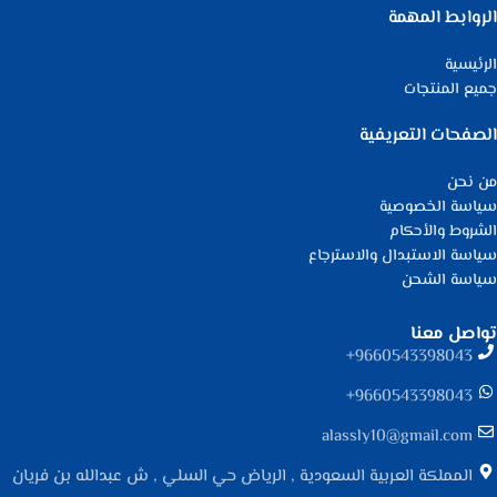
الروابط المهمة
الرئيسية
جميع المنتجات
الصفحات التعريفية
من نحن
سياسة الخصوصية
الشروط والأحكام
سياسة الاستبدال والاسترجاع
سياسة الشحن
تواصل معنا
9660543398043⁩+
9660543398043⁩+
alassly10@gmail.com
المملكة العربية السعودية , الرياض حي السلي , ش عبدالله بن فريان