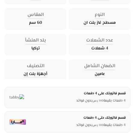
النوع
المقاس
مسطح غاز بلت ان
60 سم
عدد الشعلات
بلد المنشأ
4 شعلات
تركيا
الضمان الشامل
التصنيف
عامين
أجهزة بلت إن
قسم فاتورتك على 4 دفعات
4 دفعات بقيمة
بدون فوائد
140
ر.س
قسم فاتورتك حتى 4 دفعات
4 دفعات بقيمة
بدون فوائد
140
ر.س