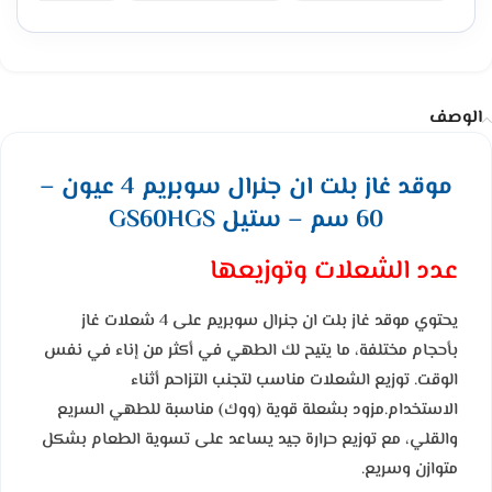
الوصف
موقد غاز بلت ان جنرال سوبريم 4 عيون –
60 سم – ستيل GS60HGS
عدد الشعلات وتوزيعها
يحتوي موقد غاز بلت ان جنرال سوبريم على 4 شعلات غاز
بأحجام مختلفة، ما يتيح لك الطهي في أكثر من إناء في نفس
الوقت. توزيع الشعلات مناسب لتجنب التزاحم أثناء
الاستخدام.مزود بشعلة قوية (ووك) مناسبة للطهي السريع
والقلي، مع توزيع حرارة جيد يساعد على تسوية الطعام بشكل
متوازن وسريع.