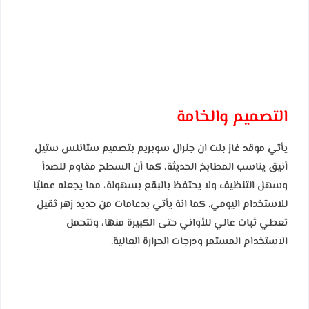
التصميم والخامة
يأتي موقد غاز بلت ان جنرال سوبريم بتصميم ستانلس ستيل
أنيق يناسب المطابخ الحديثة، كما أن السطح مقاوم للصدأ
وسهل التنظيف ولا يحتفظ بالبقع بسهولة، مما يجعله عمليًا
للاستخدام اليومي. كما انة يأتي بدعامات من حديد زهر ثقيل
تعطي ثبات عالي للأواني حتى الكبيرة منها، وتتحمل
الاستخدام المستمر ودرجات الحرارة العالية.