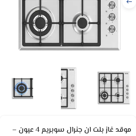
موقد غاز بلت ان جنرال سوبريم 4 عيون –