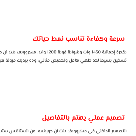
سرعة وكفاءة تناسب نمط حياتك
تسخين بسيط لحد طهي كامل وتحميص مثالي، وده بيديك مرونة كبير
تصميم عملي يهتم بالتفاصيل
التصميم الداخلي في ميكروويف بلت ان جورينييه من الستانلس ستيل 