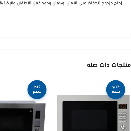
زجاج مزدوج للحفاظ على الأمان. وكمان وجود قفل الأطفال والإضاءة ا
منتجات ذات صلة
٪12
٪12
خصم
خصم