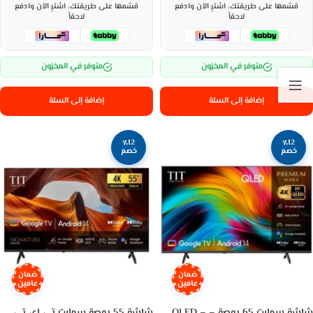
قسّمها على طريقتك، اشترِ الآن وادفع
قسّمها على طريقتك، اشترِ الآن وادفع
لاحقاً
لاحقاً
متوفر في المخزون
متوفر في المخزون
إضافة إلى السلة
إضافة إلى السلة
٪12
٪12
خصم
خصم
ضمان
ضمان
عامين
عامين
شاشة سمارت 65 بوصة – QLED –
شاشة 55 بوصة سمارت تي اي تي