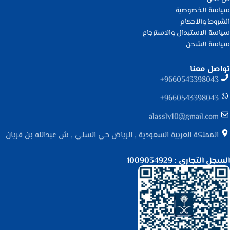
سياسة الخصوصية
الشروط والأحكام
سياسة الاستبدال والاسترجاع
سياسة الشحن
تواصل معنا
9660543398043⁩+
9660543398043⁩+
alassly10@gmail.com
المملكة العربية السعودية , الرياض حي السلي , ش عبدالله بن فريان
السجل التجاري : 1009034929