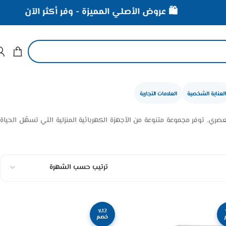
🛍️ عروض الأصلي المميزة - وفر أكثر الآن
العناية الشخصية
العلامات التجارية
ري. توفر مجموعة متنوعة من الأجهزة الكهربائية المنزلية التي تسهّل الحياة
٪12
خصم