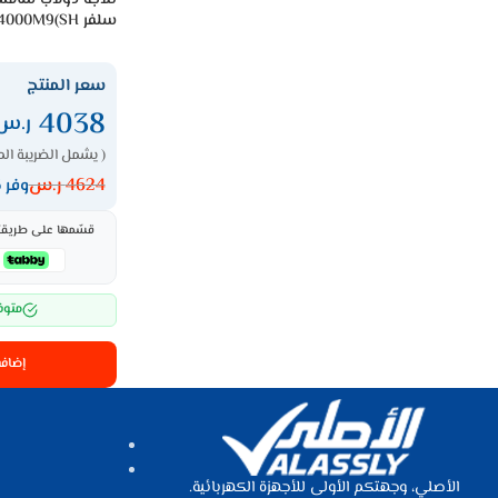
سلفر RS57DG4000M9(SH)
سعر المنتج
4038
ر.س
( يشمل الضريبة الم
4624
ر.س
وفر 586 ر.س
قسّمها على طريقتك،
متوف
إضافة
الأصلي، وجهتكم الأولى للأجهزة الكهربائية.