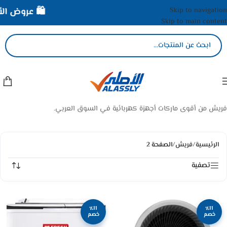
Skip to navigation
🛍️ عروض الأصل
Skip to main content
فريش من أقوى ماركات أجهزة كهربائية في السوق العربي.
الرئيسية
/
فريش
/
الصفحة 2
تصفية
٪11
٪11
خصم
خصم