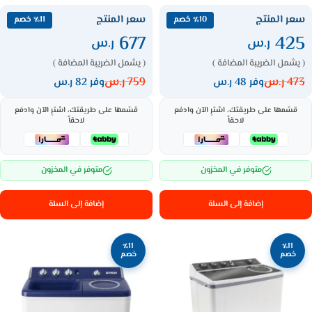
سعر المنتج
سعر المنتج
٪10 خصم
٪11 خصم
677
425
ر.س
ر.س
( يشمل الضريبة المضافة )
( يشمل الضريبة المضافة )
473
ر.س
759
ر.س
وفر 48 ر.س
وفر 82 ر.س
قسّمها على طريقتك، اشترِ الآن وادفع
قسّمها على طريقتك، اشترِ الآن وادفع
لاحقاً
لاحقاً
متوفر في المخزون
متوفر في المخزون
إضافة إلى السلة
إضافة إلى السلة
٪11
٪11
خصم
خصم