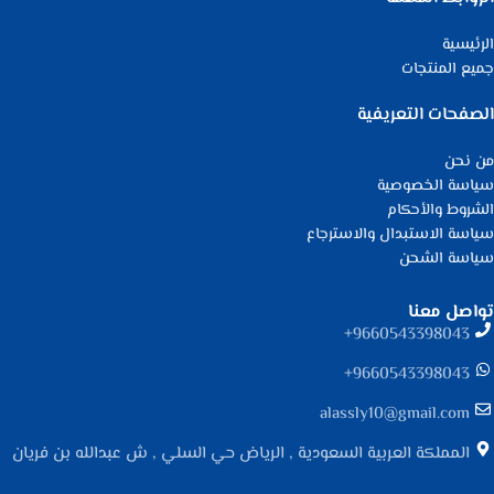
الرئيسية
جميع المنتجات
الصفحات التعريفية
من نحن
سياسة الخصوصية
الشروط والأحكام
سياسة الاستبدال والاسترجاع
سياسة الشحن
تواصل معنا
9660543398043⁩+
9660543398043⁩+
alassly10@gmail.com
المملكة العربية السعودية , الرياض حي السلي , ش عبدالله بن فريان