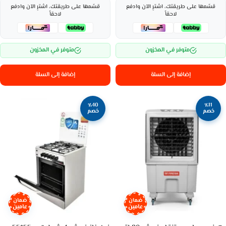
قسّمها على طريقتك، اشترِ الآن وادفع
قسّمها على طريقتك، اشترِ الآن وادفع
لاحقاً
لاحقاً
متوفر في المخزون
متوفر في المخزون
إضافة إلى السلة
إضافة إلى السلة
٪40
٪11
خصم
خصم
ضمان
ضمان
عامين
عامين