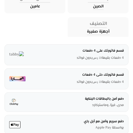
الصين
عامين
التصنيف
أجهزة صغيرة
قسم فاتورتك على 4 دفعات
4 دفعات بقيمة
بدون فوائد
22
ر.س
قسم فاتورتك حتى 4 دفعات
4 دفعات بقيمة
بدون فوائد
22
ر.س
دفع آمن بالبطاقات البنكية
مدى، فيزا، وماستركارد
دفع سريع وآمن مع أبل باي
بواسطة Apple Pay