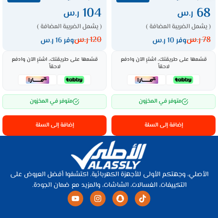
104
68
ر.س
ر.س
( يشمل الضريبة المضافة )
( يشمل الضريبة المضافة )
78
ر.س
120
ر.س
وفر 10 ر.س
وفر 16 ر.س
قسّمها على طريقتك، اشترِ الآن وادفع
قسّمها على طريقتك، اشترِ الآن وادفع
لاحقاً
لاحقاً
متوفر في المخزون
متوفر في المخزون
إضافة إلى السلة
إضافة إلى السلة
الأصلي، وجهتكم الأولى للأجهزة الكهربائية. اكتشفوا أفضل العروض على
التكييفات، الغسالات، الشاشات، والمزيد مع ضمان الجودة.