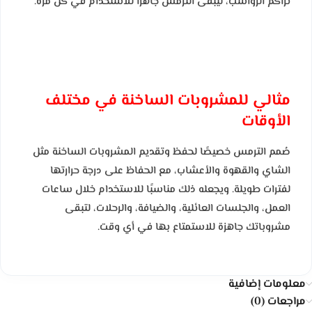
تراكم الرواسب، ليبقى الترمس جاهزًا للاستخدام في كل مرة.
مثالي للمشروبات الساخنة في مختلف
الأوقات
صُمم الترمس خصيصًا لحفظ وتقديم المشروبات الساخنة مثل
الشاي والقهوة والأعشاب، مع الحفاظ على درجة حرارتها
لفترات طويلة. ويجعله ذلك مناسبًا للاستخدام خلال ساعات
العمل، والجلسات العائلية، والضيافة، والرحلات، لتبقى
مشروباتك جاهزة للاستمتاع بها في أي وقت.
معلومات إضافية
مراجعات (0)