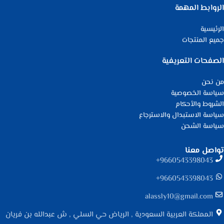
الروابط المهمة
الرئيسية
جميع المنتجات
الصفحات التعريفية
من نحن
سياسة الخصوصية
الشروط والأحكام
سياسة الاستبدال والاسترجاع
سياسة الشحن
تواصل معنا
9660543398043⁩+
9660543398043⁩+
alassly10@gmail.com
المملكة العربية السعودية , الرياض حي السلي , ش عبدالله بن فريان