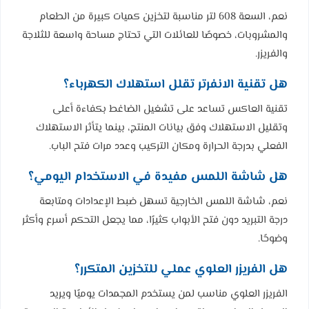
نعم، السعة 608 لتر مناسبة لتخزين كميات كبيرة من الطعام
والمشروبات، خصوصًا للعائلات التي تحتاج مساحة واسعة للثلاجة
والفريزر.
هل تقنية الانفرتر تقلل استهلاك الكهرباء؟
تقنية العاكس تساعد على تشغيل الضاغط بكفاءة أعلى
وتقليل الاستهلاك وفق بيانات المنتج، بينما يتأثر الاستهلاك
الفعلي بدرجة الحرارة ومكان التركيب وعدد مرات فتح الباب.
هل شاشة اللمس مفيدة في الاستخدام اليومي؟
نعم، شاشة اللمس الخارجية تسهل ضبط الإعدادات ومتابعة
درجة التبريد دون فتح الأبواب كثيرًا، مما يجعل التحكم أسرع وأكثر
وضوحًا.
هل الفريزر العلوي عملي للتخزين المتكرر؟
الفريزر العلوي مناسب لمن يستخدم المجمدات يوميًا ويريد