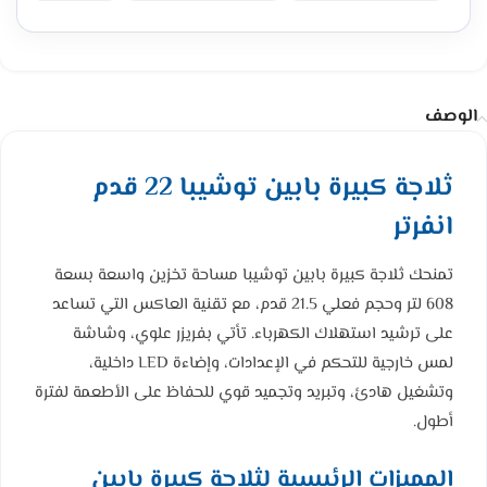
الوصف
ثلاجة كبيرة بابين توشيبا 22 قدم
انفرتر
تمنحك ثلاجة كبيرة بابين توشيبا مساحة تخزين واسعة بسعة
608 لتر وحجم فعلي 21.5 قدم، مع تقنية العاكس التي تساعد
على ترشيد استهلاك الكهرباء. تأتي بفريزر علوي، وشاشة
لمس خارجية للتحكم في الإعدادات، وإضاءة LED داخلية،
وتشغيل هادئ، وتبريد وتجميد قوي للحفاظ على الأطعمة لفترة
أطول.
المميزات الرئيسية لثلاجة كبيرة بابين