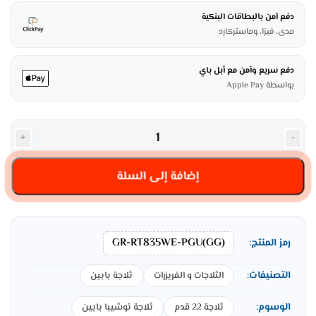
دفع آمن بالبطاقات البنكية
مدى، فيزا، وماستركارد
دفع سريع وآمن مع أبل باي
بواسطة Apple Pay
+
-
إضافة إلى السلة
GR-RT835WE-PGU(GG)
رمز المنتج:
التصنيفات:
الثلاجات و الفريزرات
ثلاجة بابين
الوسوم:
ثلاجة 22 قدم
ثلاجة توشيبا بابين