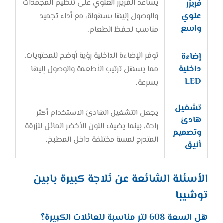
يساعد الفريزر العلوي على تنظيم المجمدات
فريزر
علوي
والوصول إليها بسهولة، مع أداء تجميد
واسع
مناسب لحفظ الطعام.
توفر الإضاءة الداخلية رؤية أوضح للمحتويات،
إضاءة
داخلية
مما يسهل ترتيب الأطعمة والوصول إليها
LED
بسرعة.
تشغيل
يجعل التشغيل الهادئ الاستخدام أكثر
هادئ
راحة، بينما يضيف اللون الأخضر المائل للزرقة
وتصميم
المتدرج لمسة مختلفة داخل المطبخ.
أنيق
الأسئلة الشائعة عن ثلاجة كبيرة بابين
توشيبا
هل السعة 608 لتر مناسبة للعائلات الكبيرة؟