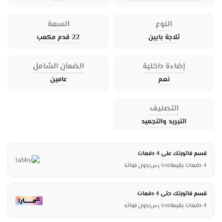
النوع
السعة
ثلاجة بابين
22 قدم مكعب
إضاءة داخلية
الضمان الشامل
نعم
عامين
التصنيف
التبريد والتجميد
قسم فاتورتك على 4 دفعات
4 دفعات بقيمة
بدون فوائد
948
ر.س
قسم فاتورتك حتى 4 دفعات
4 دفعات بقيمة
بدون فوائد
948
ر.س