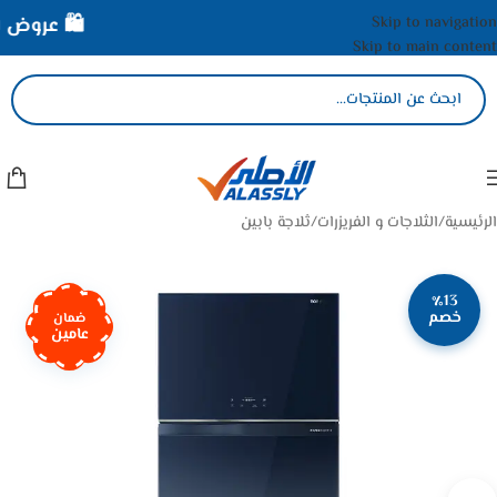
Skip to navigation
🛍️ عروض الأ
Skip to main content
الرئيسية
/
الثلاجات و الفريزرات
/
ثلاجة بابين
٪13
خصم
ضمان
عامين