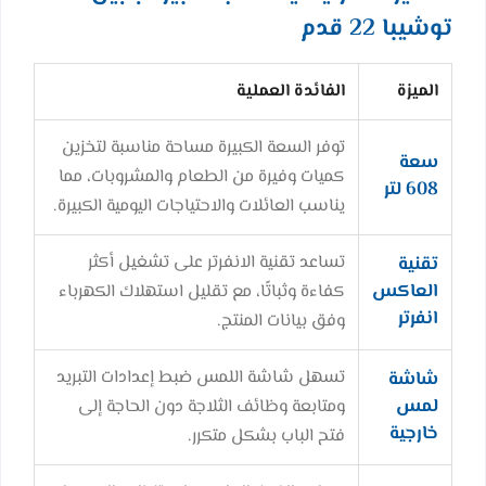
توشيبا 22 قدم
الميزة
الفائدة العملية
توفر السعة الكبيرة مساحة مناسبة لتخزين
سعة
كميات وفيرة من الطعام والمشروبات، مما
608 لتر
يناسب العائلات والاحتياجات اليومية الكبيرة.
تساعد تقنية الانفرتر على تشغيل أكثر
تقنية
العاكس
كفاءة وثباتًا، مع تقليل استهلاك الكهرباء
انفرتر
وفق بيانات المنتج.
تسهل شاشة اللمس ضبط إعدادات التبريد
شاشة
لمس
ومتابعة وظائف الثلاجة دون الحاجة إلى
خارجية
فتح الباب بشكل متكرر.