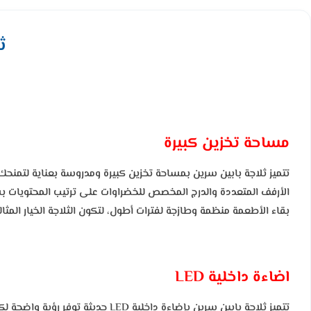
ثل
مساحة تخزين كبيرة
تتميز ثلاجة بابين سرين بمساحة تخزين كبيرة ومدروسة بعناية لتمنح
الأرفف المتعددة والدرج المخصص للخضراوات على ترتيب المحتويات 
بقاء الأطعمة منظمة وطازجة لفترات أطول، لتكون الثلاجة الخيار المث
اضاءة داخلية LED
تتميز ثلاجة بابين سرين بإضاءة 