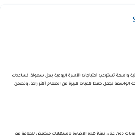
اخلية واسعة تستوعب احتياجات الأسرة اليومية بكل سهولة. تساعدك
ة الواسعة تجعل حفظ كميات كبيرة من الطعام أكثر راحة، وتضمن
لى الأطعمة والمشروبات دون عناء. تمتاز هذه الإضاءة باستهلاك منخفض للطاقة مع