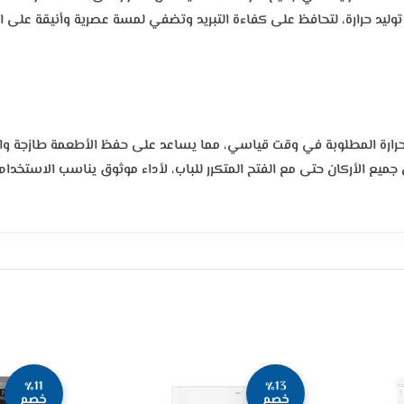
ن توليد حرارة، لتحافظ على كفاءة التبريد وتضفي لمسة عصرية وأنيقة على ا
ة الحرارة المطلوبة في وقت قياسي، مما يساعد على حفظ الأطعمة طازجة وال
 جميع الأركان حتى مع الفتح المتكرر للباب، لأداء موثوق يناسب الاستخدام
٪11
٪13
خصم
خصم