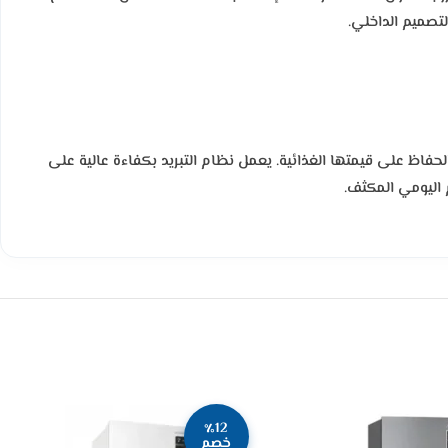
لتصميم الداخلي.
حفاظ على قيمتها الغذائية. يعمل نظام التبريد بكفاءة عالية على
 اليومي المكثف.
٪12
خصم