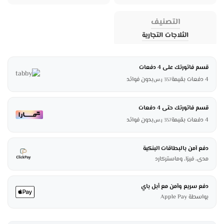
التصنيف
الثلاجات التجارية
قسم فاتورتك على 4 دفعات
4 دفعات بقيمة
بدون فوائد
357
ر.س
قسم فاتورتك حتى 4 دفعات
4 دفعات بقيمة
بدون فوائد
357
ر.س
دفع آمن بالبطاقات البنكية
مدى، فيزا، وماستركارد
دفع سريع وآمن مع أبل باي
بواسطة Apple Pay