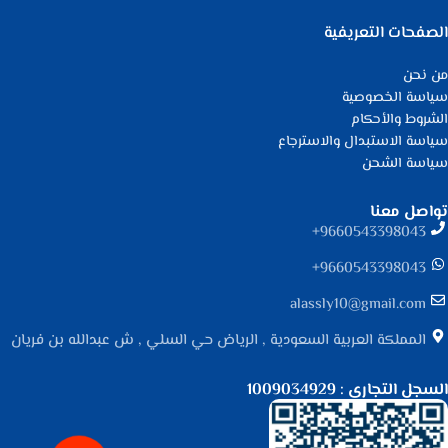
الصفحات التعريفية
من نحن
سياسة الخصوصية
الشروط والأحكام
سياسة الاستبدال والاسترجاع
سياسة الشحن
تواصل معنا
9660543398043⁩+
9660543398043⁩+
alassly10@gmail.com
المملكة العربية السعودية , الرياض حي السلي , ش عبدالله بن فريان
السجل التجاري : 1009034929