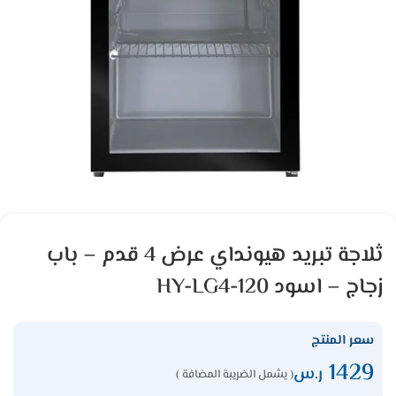
ثلاجة تبريد هيونداي عرض 4 قدم – باب
زجاج – اسود HY-LG4-120
سعر المنتج
1429
ر.س
( يشمل الضريبة المضافة )