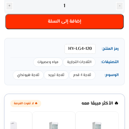
+
-
إضافة إلى السلة
HY-LG4-120
رمز المنتج:
التصنيفات:
الثلاجات التجارية
مياه وعصيرات
الوسوم:
ثلاجة 4 قدم
ثلاجة تبريد
ثلاجة هيونداي
🔥 الأكثر مبيعًا معه
🔥 لا تفوت الفرصة