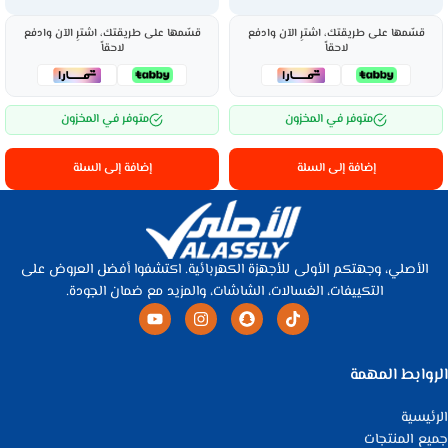
قسّمها على طريقتك، اشترِ الآن وادفع
قسّمها على طريقتك، اشترِ الآن وادفع
لاحقاً
لاحقاً
متوفر في المخزون
متوفر في المخزون
إضافة إلى السلة
إضافة إلى السلة
الأصلي، وجهتكم الأولى للأجهزة الكهربائية. اكتشفوا أفضل العروض على
التكييفات، الغسالات، الشاشات، والمزيد مع ضمان الجودة.
الروابط المهمة
الرئيسية
جميع المنتجات