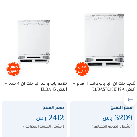
ضمان
ضمان
عامين
عامين
ثلاجة بلت ان البا باب واحد 4 قدم –
ثلاجة باب واحد البا بلت ان 4 قدم –
أبيض ELBASFC150HSA
أبيض ELBA 16
سعر المنتج
سعر المنتج
2412
3209
ر.س
ر.س
( يشمل الضريبة المضافة )
( يشمل الضريبة المضافة )