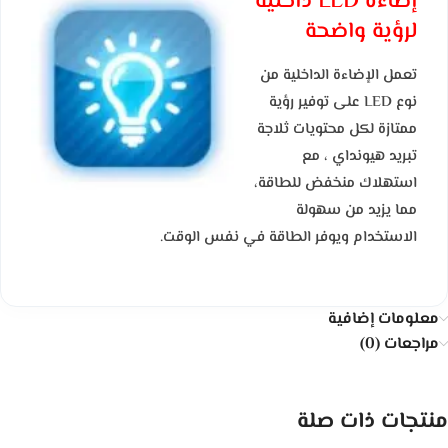
إضاءة LED داخلية
لرؤية واضحة
تعمل الإضاءة الداخلية من
نوع LED على توفير رؤية
ممتازة لكل محتويات ثلاجة
تبريد هيونداي ، مع
استهلاك منخفض للطاقة،
مما يزيد من سهولة
الاستخدام ويوفر الطاقة في نفس الوقت.
معلومات إضافية
مراجعات (0)
منتجات ذات صلة