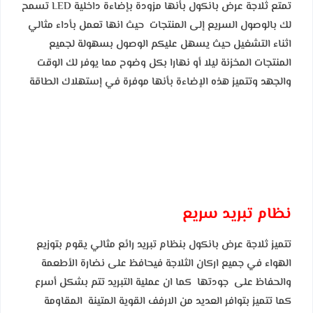
تمتع ثلاجة عرض بانكول بأنها مزودة بإضاءة داخلية LED تسمح
لك بالوصول السريع إلى المنتجات
حيث انها تعمل بأداء مثالي
اثناء
التشغيل
حيث يسهل عليكم الوصول
بسهولة لجميع
المنتجات المخزنة ليلا أو نهارا بكل وضوح مما يوفر لك الوقت
والجهد
وتتميز هذه الإضاءة بأنها موفرة في إستهلاك الطاقة
نظام تبريد سريع
تتميز ثلاجة عرض بانكول بنظام تبريد رائع مثالي يقوم بتوزيع
الهواء في جميع اركان الثلاجة فيحافظ على نضارة الأطعمة
والحفاظ على جودتها كما ان عملية التبريد تتم بشكل أسرع
كما تتميز بتوافر العديد من الارفف القوية المتينة المقاومة