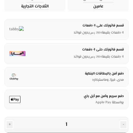
عامين
الثلاجات التجارية
قسم فاتورتك على 4 دفعات
4 دفعات بقيمة
بدون فوائد
2104
ر.س
قسم فاتورتك حتى 4 دفعات
4 دفعات بقيمة
بدون فوائد
2104
ر.س
دفع آمن بالبطاقات البنكية
مدى، فيزا، وماستركارد
دفع سريع وآمن مع أبل باي
بواسطة Apple Pay
+
-