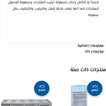
للصدأ او التأكل وذلك لسهولة ترتيب المنتجات وسهولة الوصول
للمنتجات كما انها ارفف قابلة للفك والتركيب والتتظيف بكل
سهولة
معلومات إضافية
مراجعات (0)
منتجات ذات صلة
٪13
٪13
خصم
خصم