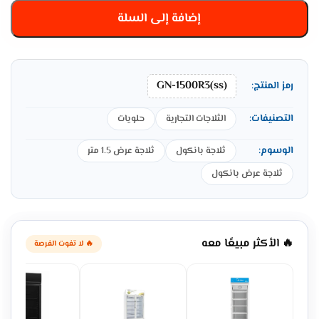
إضافة إلى السلة
GN-1500R3(ss)
رمز المنتج:
التصنيفات:
الثلاجات التجارية
حلويات
الوسوم:
ثلاجة بانكول
ثلاجة عرض 1.5 متر
ثلاجة عرض بانكول
🔥 الأكثر مبيعًا معه
🔥 لا تفوت الفرصة