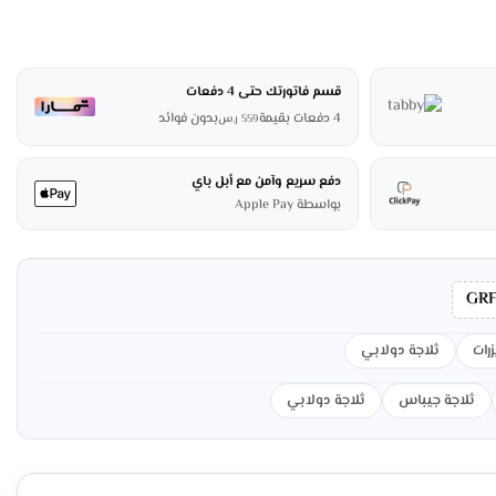
قسم فاتورتك حتى 4 دفعات
4 دفعات بقيمة
بدون فوائد
559
ر.س
دفع سريع وآمن مع أبل باي
بواسطة Apple Pay
GRF
زرات
ثلاجة دولابي
ثلاجة جيباس
ثلاجة دولابي