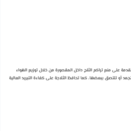
ية المتقدمة على منع تراكم الثلج داخل المقصورة من خلال توزيع الهواء
د أو تلتصق ببعضها، كما تحافظ الثلاجة على كفاءة التبريد العالية