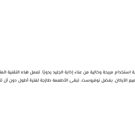
توفر تجربة استخدام مريحة وخالية من عناء إذابة الجليد يدويًا. تعمل هذه التقن
يع الأركان. بفضل نوفروست، تبقى الأطعمة طازجة لفترة أطول دون أن تتجم