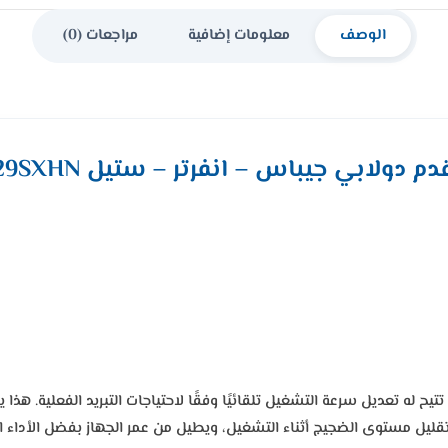
الوصف
معلومات إضافية
مراجعات (0)
متطورة تتيح له تعديل سرعة التشغيل تلقائيًا وفقًا لاحتياجات التبريد الفعلية. ه
تقليل مستوى الضجيج أثناء التشغيل، ويطيل من عمر الجهاز بفضل الأداء الم