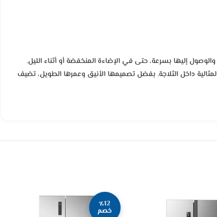
المحتويات والوصول إليها بسرعة، حتى في الإضاءة المنخفضة أو أثناء الليل.
 المثالية داخل الثلاجة. بفضل تصميمها الأنيق وعمرها الطويل، تضيف
٪12
خصم