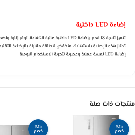
إضاءة LED داخلية
تتميز ثلاجة 18 قدم بإضاءة LED داخلية عالي
تمتاز هذه الإضاءة باستهلاك منخفض للطاقة مقارنة بالإضاءة التقليدية
إضاءة LED لمسة عملية وعصرية لتجربة الاستخدام اليومية
منتجات ذات صلة
٪13
٪13
خصم
خصم